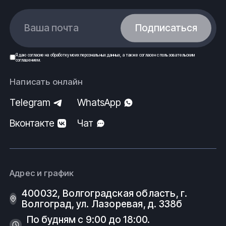
Ваша почта
Подписаться
Я даю
согласие
на обработку моих
персональных данных
, а также согласен с
пользовательским
соглашением
.
Написать онлайн
Telegram
WhatsApp
Вконтакте
Чат
Адрес и график
400032, Волгоградская область, г.
Волгоград, ул. Лазоревая, д. 338б
По будням с 9:00 до 18:00.