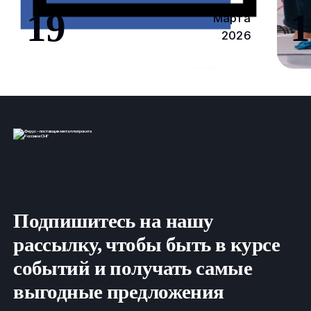
19
1
Марта
2026
Подпишитесь на нашу
рассылку, чтобы быть в курсе
событий и получать самые
выгодные предложения