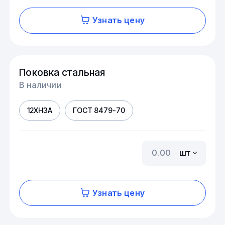
Узнать цену
Поковка стальная
В наличии
12ХН3А
ГОСТ 8479-70
шт
Узнать цену