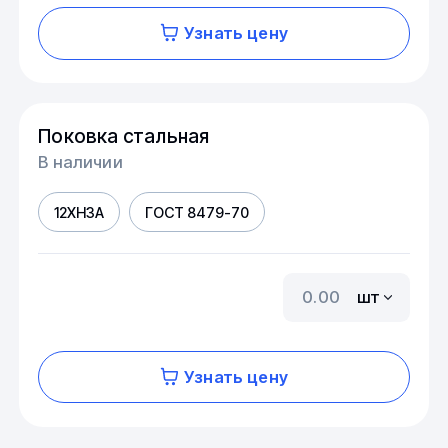
Узнать цену
Поковка стальная
В наличии
12ХН3А
ГОСТ 8479-70
шт
Узнать цену