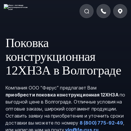
Поковка
конструкционная
12ХН3А в Волгограде
Компания ООО “Ферус” предлагает Вам
приобрести поковка конструкционная 12ХН3А
по
выгодной цене в Волгограде. Отличные условия на
оптовые заказы, широкий сортамент продукции.
Оставить заявку на приобретение и уточнить сроки
доставки вы можете по номеру
8 (800) 775-92-49
,
или написав нам на почту
vlg@fe-rus.ru