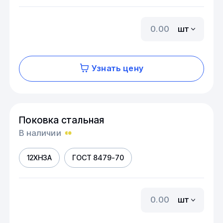
шт
Узнать цену
Поковка стальная
В наличии
12ХН3А
ГОСТ 8479-70
шт