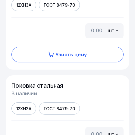
12ХН3А
ГОСТ 8479-70
шт
Узнать цену
Поковка стальная
В наличии
12ХН3А
ГОСТ 8479-70
шт