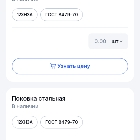
12ХН3А
ГОСТ 8479-70
шт
Узнать цену
Поковка стальная
В наличии
12ХН3А
ГОСТ 8479-70