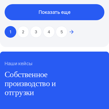
Показать еще
1
2
3
4
5
Наши кейсы
Собственное
производство и
отгрузки