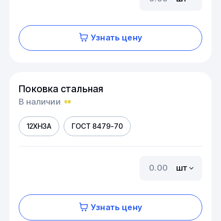
Узнать цену
Поковка стальная
В наличии
12ХН3А
ГОСТ 8479-70
шт
Узнать цену