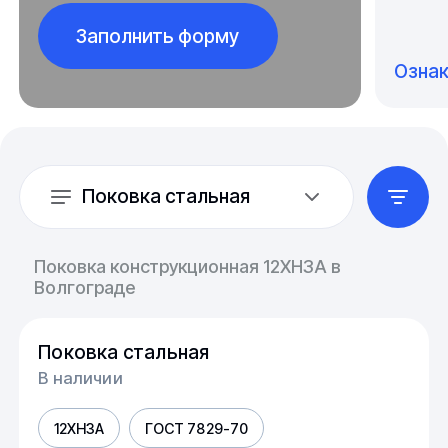
Заполнить форму
Озна
Поковка стальная
Поковка конструкционная 12ХН3А в
Волгограде
Поковка стальная
В наличии
12ХН3А
ГОСТ 7829-70