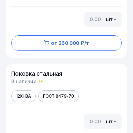
шт
от 260 000 ₽/т
Поковка стальная
В наличии
12ХН3А
ГОСТ 8479-70
шт