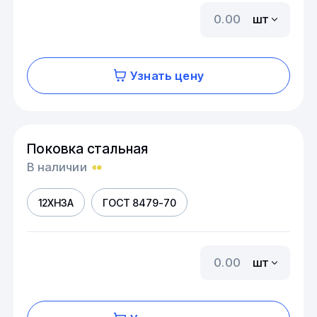
шт
Узнать цену
Поковка стальная
В наличии
12ХН3А
ГОСТ 8479-70
шт