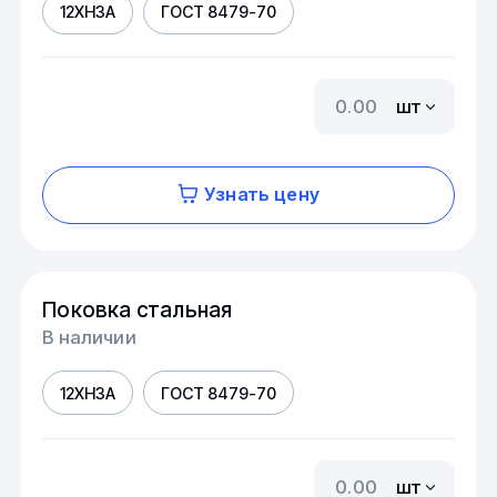
12ХН3А
ГОСТ 8479-70
шт
Узнать цену
Поковка стальная
В наличии
12ХН3А
ГОСТ 8479-70
шт