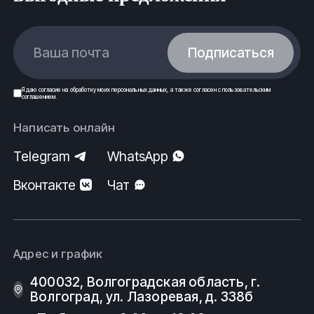
Ваша почта
Подписаться
Я даю
согласие
на обработку моих
персональных данных
, а также согласен с
пользовательским
соглашением
.
Написать онлайн
Telegram
WhatsApp
Вконтакте
Чат
Адрес и график
400032, Волгоградская область, г.
Волгоград, ул. Лазоревая, д. 338б