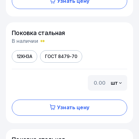
Узнать цену
Поковка стальная
В наличии
12ХН3А
ГОСТ 8479-70
шт
Узнать цену