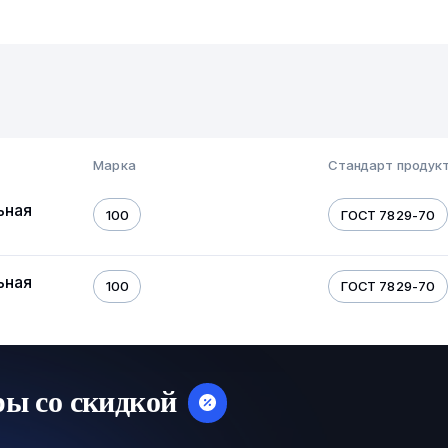
Марка
Стандарт продук
ьная
100
ГОСТ 7829-70
ьная
100
ГОСТ 7829-70
ры со скидкой