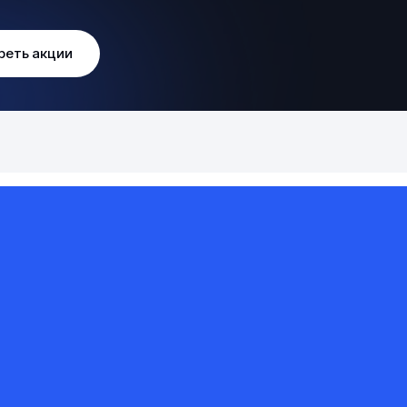
реть акции