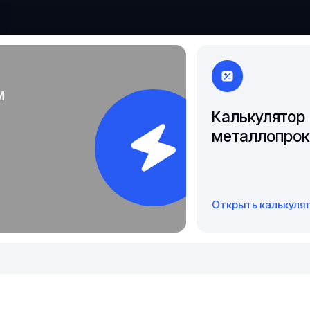
Якутск
м
Калькулятор
металлопрок
Открыть калькуля