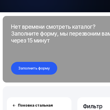
Нет времени смотреть каталог?
Заполните форму, мы перезвоним ва
через 15 минут
Заполнить форму
Фильтр
Поковка стальная