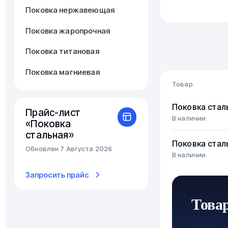
Поковка нержавеющая
Поковка жаропрочная
Поковка титановая
Поковка магниевая
Товар
Поковка стал
Прайс-лист
В наличии
«Поковка
стальная»
Поковка стал
Обновлен 7 Августа 2026
В наличии
Запросить прайс
Това