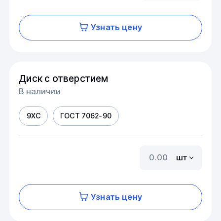
Узнать цену
Диск с отверстием
В наличии
9ХС
ГОСТ 7062-90
шт
Узнать цену