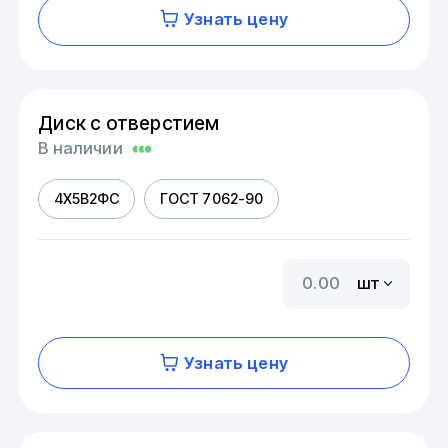
Узнать цену
Диск с отверстием
В наличии
4Х5В2ФС
ГОСТ 7062-90
шт
Узнать цену