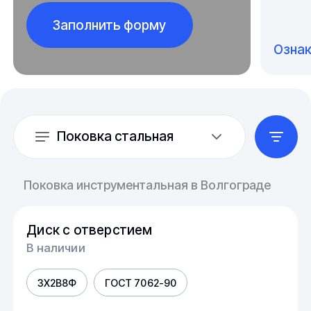
Заполнить форму
Озна
Поковка стальная
Поковка инструментальная в Волгограде
Диск с отверстием
В наличии
3Х2В8Ф
ГОСТ 7062-90