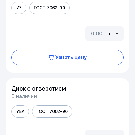
У7
ГОСТ 7062-90
шт
Узнать цену
Диск с отверстием
В наличии
У8А
ГОСТ 7062-90