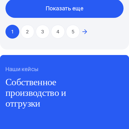
Показать еще
1
2
3
4
5
Наши кейсы
Собственное
производство и
отгрузки