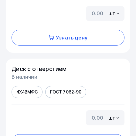
шт
Узнать цену
Диск с отверстием
В наличии
4Х4ВМФС
ГОСТ 7062-90
шт