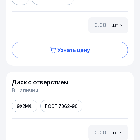
шт
Узнать цену
Диск с отверстием
В наличии
9Х2МФ
ГОСТ 7062-90
шт