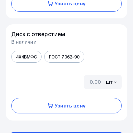
Узнать цену
Диск с отверстием
В наличии
4Х4ВМФС
ГОСТ 7062-90
шт
Узнать цену