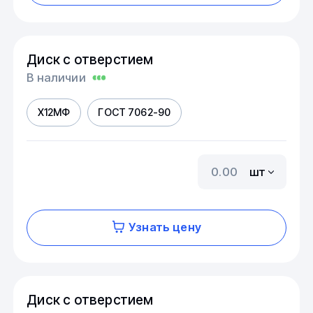
Диск с отверстием
В наличии
Х12МФ
ГОСТ 7062-90
шт
Узнать цену
Диск с отверстием