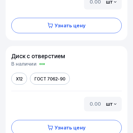
шт
Узнать цену
Диск с отверстием
В наличии
Х12
ГОСТ 7062-90
шт
Узнать цену