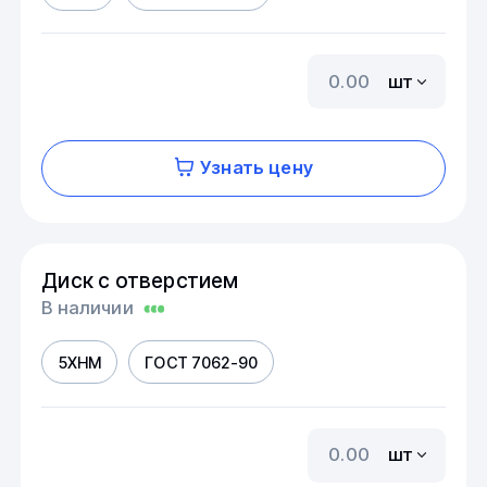
шт
Узнать цену
Диск с отверстием
В наличии
5ХНМ
ГОСТ 7062-90
шт