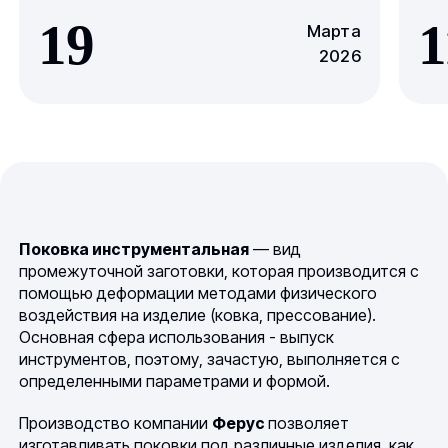
19
1
Марта
2026
Поковка инструментальная
— вид
промежуточной заготовки, которая производится с
помощью деформации методами физического
воздействия на изделие (ковка, прессование).
Основная сфера использования - выпуск
инструментов, поэтому, зачастую, выполняется с
определенными параметрами и формой.
Производство компании
Ферус
позволяет
изготавливать поковки под различные изделия, как