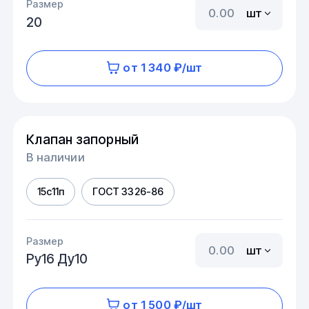
Размер
шт
20
от 1 340 ₽/шт
Клапан запорный
В наличии
15с11п
ГОСТ 3326-86
Размер
шт
Ру16 Ду10
от 1 500 ₽/шт