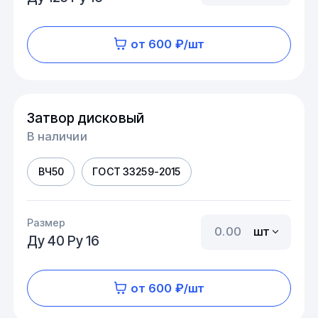
от 600 ₽/шт
Затвор дисковый
В наличии
ВЧ50
ГОСТ 33259-2015
Размер
шт
Ду 40 Ру 16
от 600 ₽/шт