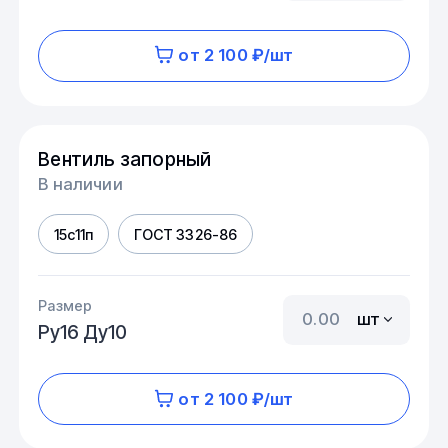
от 2 100 ₽/шт
Вентиль запорный
В наличии
15с11п
ГОСТ 3326-86
Размер
шт
Ру16 Ду10
от 2 100 ₽/шт