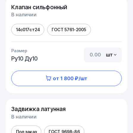
Клапан сильфонный
В наличии
14с017ст24
ГОСТ 5761-2005
Размер
шт
Ру10 Ду10
от 1 800 ₽/шт
Задвижка латунная
В наличии
Под заказ
ГОСТ 9698-86