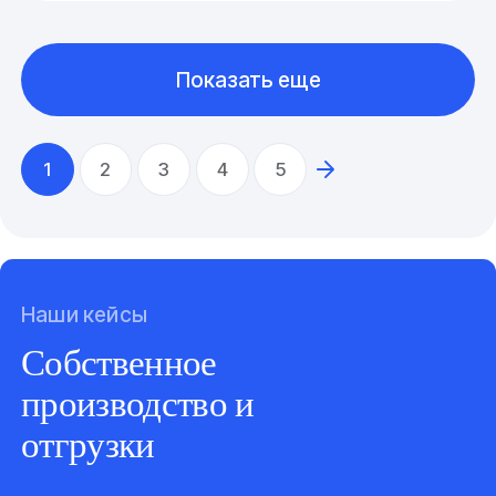
Показать еще
1
2
3
4
5
Наши кейсы
Собственное
производство и
отгрузки