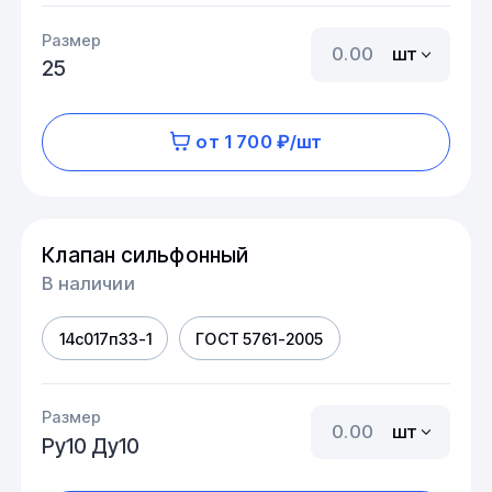
Размер
шт
25
от 1 700 ₽/шт
Клапан сильфонный
В наличии
14с017п33-1
ГОСТ 5761-2005
Размер
шт
Ру10 Ду10