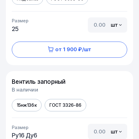
Размер
шт
25
от 1 900 ₽/шт
Вентиль запорный
В наличии
15нж13бк
ГОСТ 3326-86
Размер
шт
Ру16 Ду6