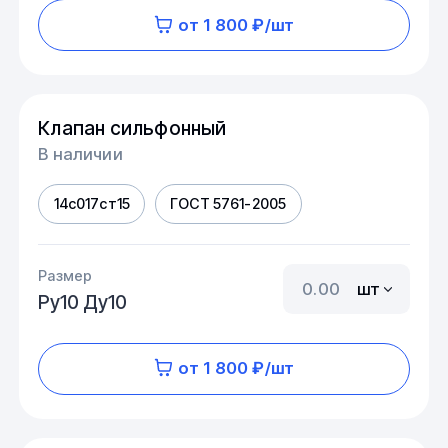
от 1 800 ₽/шт
Клапан сильфонный
В наличии
14с017ст15
ГОСТ 5761-2005
Размер
шт
Ру10 Ду10
от 1 800 ₽/шт