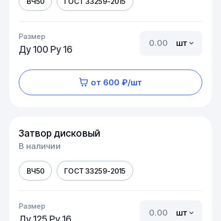
ВЧ50
ГОСТ 33259-2015
Размер
шт
Ду 100 Ру 16
от 600 ₽/шт
Затвор дисковый
В наличии
ВЧ50
ГОСТ 33259-2015
Размер
шт
Ду 125 Ру 16