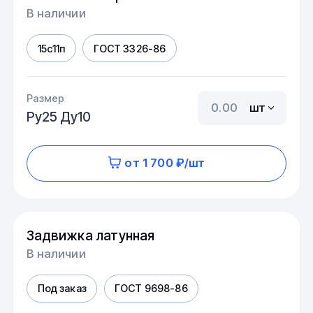
В наличии
15с11п
ГОСТ 3326-86
Размер
шт
Ру25 Ду10
от 1 700 ₽/шт
Задвижка латунная
В наличии
Под заказ
ГОСТ 9698-86