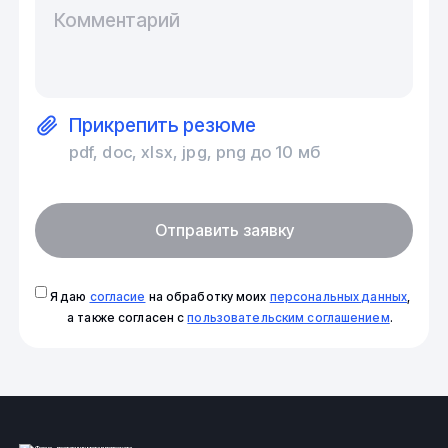
Комментарий
Прикрепить резюме
pdf, doc, xlsx, jpg, png до 10 мб
Отправить заявку
Я даю
согласие
на обработку моих
персональных данных
,
а также согласен с
пользовательским соглашением
.