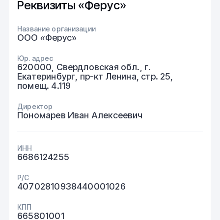
Реквизиты «Ферус»
Название организации
ООО «Ферус»
Юр. адрес
620000, Свердловская обл., г.
Екатеринбург, пр-кт Ленина, стр. 25,
помещ. 4.119
Директор
Пономарев Иван Алексеевич
ИНН
6686124255
Р/С
40702810938440001026
КПП
665801001