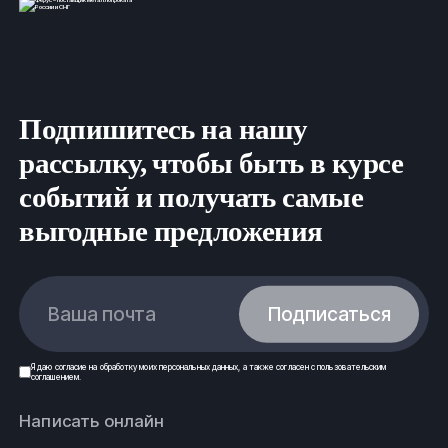
Подпишитесь на нашу
рассылку, чтобы быть в курсе
событий и получать самые
выгодные предложения
Ваша почта
Подписаться
Я даю
согласие
на обработку моих
персональных данных
, а также согласен с
пользовательским
соглашением
.
Написать онлайн