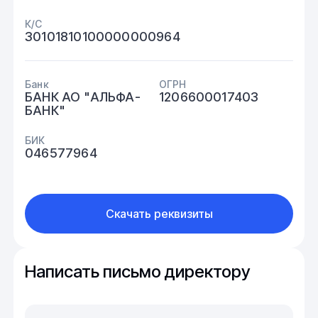
К/С
30101810100000000964
Банк
ОГРН
БАНК АО "АЛЬФА-
1206600017403
БАНК"
БИК
046577964
Скачать реквизиты
Написать письмо директору