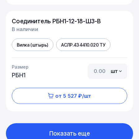
Соединитель РБН1-12-18-Ш3-В
В наличии
Вилка (штырь)
АСЛР.434410.020 ТУ
Размер
шт
РБН1
от 5 527 ₽/шт
Показать еще