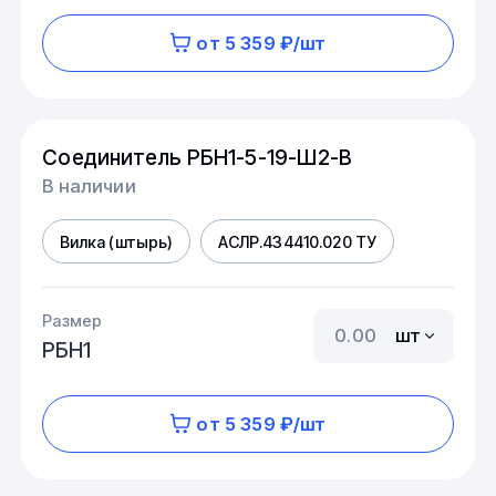
от 5 359 ₽/шт
Соединитель РБН1-5-19-Ш2-В
В наличии
Вилка (штырь)
АСЛР.434410.020 ТУ
Размер
шт
РБН1
от 5 359 ₽/шт