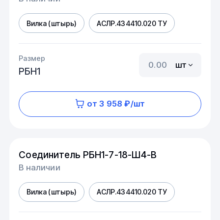
Вилка (штырь)
АСЛР.434410.020 ТУ
Размер
шт
РБН1
от 3 958 ₽/шт
Соединитель РБН1-7-18-Ш4-В
В наличии
Вилка (штырь)
АСЛР.434410.020 ТУ