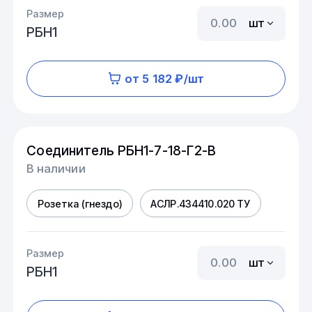
Размер
шт
РБН1
от 5 182 ₽/шт
Соединитель РБН1-7-18-Г2-В
В наличии
Розетка (гнездо)
АСЛР.434410.020 ТУ
Размер
шт
РБН1