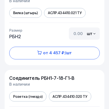
В наличии
Вилка (штырь)
АСЛР.434410.021 ТУ
Размер
шт
РБН2
от 4 457 ₽/шт
Соединитель РБН1-7-18-Г1-В
В наличии
Розетка (гнездо)
АСЛР.434410.020 ТУ