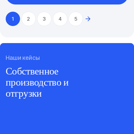
1
2
3
4
5
Наши кейсы
Собственное
производство и
отгрузки