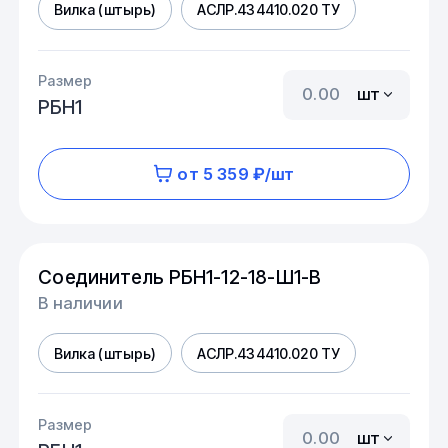
Вилка (штырь)
АСЛР.434410.020 ТУ
Размер
шт
РБН1
от 5 359 ₽/шт
Соединитель РБН1-12-18-Ш1-В
В наличии
Вилка (штырь)
АСЛР.434410.020 ТУ
Размер
шт