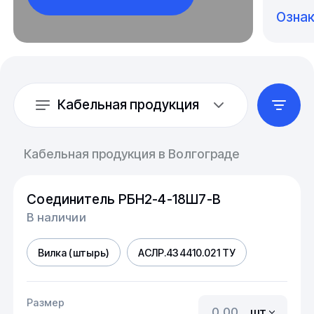
Озна
Кабельная продукция
Кабельная продукция в Волгограде
Соединитель РБН2-4-18Ш7-В
В наличии
Вилка (штырь)
АСЛР.434410.021 ТУ
Размер
шт