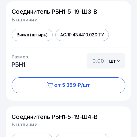
Соединитель РБН1-5-19-Ш3-В
В наличии
Вилка (штырь)
АСЛР.434410.020 ТУ
Размер
шт
РБН1
от 5 359 ₽/шт
Соединитель РБН1-5-19-Ш4-В
В наличии