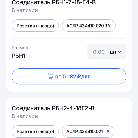
Соединитель РБН1-7-18-Г4-В
В наличии
Розетка (гнездо)
АСЛР.434410.020 ТУ
Размер
шт
РБН1
от 5 182 ₽/шт
Соединитель РБН2-4-18Г2-В
В наличии
Розетка (гнездо)
АСЛР.434410.021 ТУ