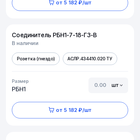
от 5 182 ₽/шт
Соединитель РБН1-7-18-Г3-В
В наличии
Розетка (гнездо)
АСЛР.434410.020 ТУ
Размер
шт
РБН1
от 5 182 ₽/шт