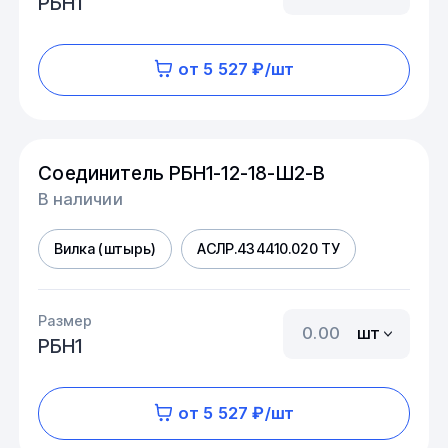
РБН1
от 5 527 ₽/шт
Соединитель РБН1-12-18-Ш2-В
В наличии
Вилка (штырь)
АСЛР.434410.020 ТУ
Размер
шт
РБН1
от 5 527 ₽/шт