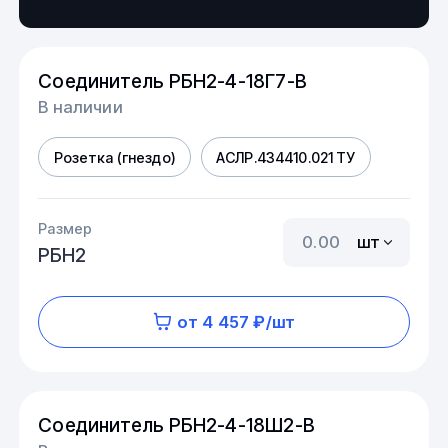
Соединитель РБН2-4-18Г7-В
В наличии
Розетка (гнездо)
АСЛР.434410.021 ТУ
Размер
шт
РБН2
от 4 457 ₽/шт
Соединитель РБН2-4-18Ш2-В