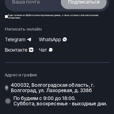
Ваша почта
Подписаться
Я даю
согласие
на обработку моих
персональных данных
, а также согласен с
пользовательским
соглашением
.
Написать онлайн
Telegram
WhatsApp
Вконтакте
Чат
Адрес и график
400032, Волгоградская область, г.
Волгоград, ул. Лазоревая, д. 338б
По будням с 9:00 до 18:00.
Суббота, воскресенье - выходные дни.