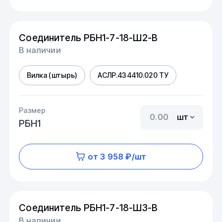
Соединитель РБН1-7-18-Ш2-В
В наличии
Вилка (штырь)
АСЛР.434410.020 ТУ
Размер
шт
РБН1
от 3 958 ₽/шт
Соединитель РБН1-7-18-Ш3-В
В наличии