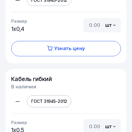
—
ГОСТ 31945-2012
Размер
шт
1х0,4
Узнать цену
Кабель гибкий
В наличии
—
ГОСТ 31945-2012
Размер
шт
1х0,5