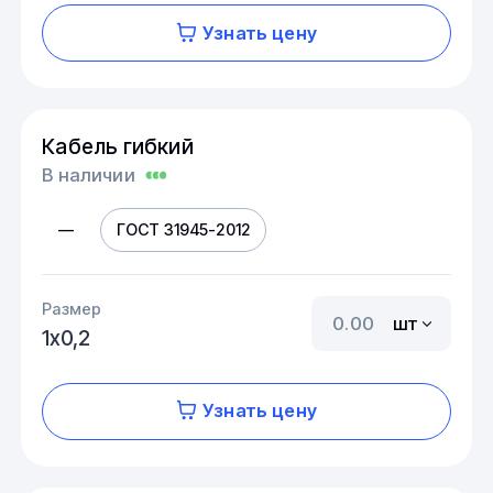
Узнать цену
Кабель гибкий
В наличии
—
ГОСТ 31945-2012
Размер
шт
1х0,2
Узнать цену