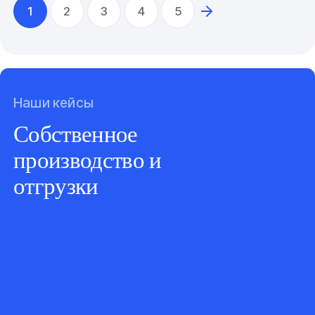
1
2
3
4
5
Наши кейсы
Собственное
производство и
отгрузки