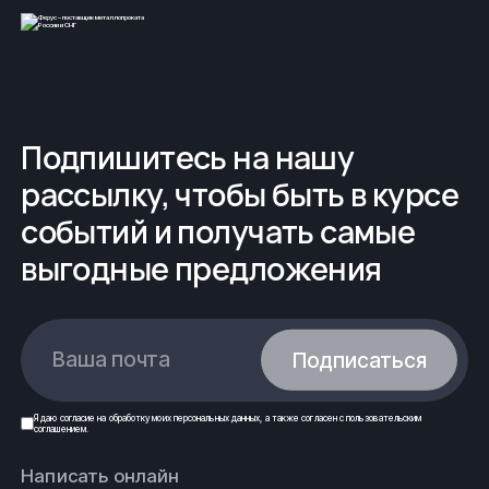
Подпишитесь на нашу
рассылку, чтобы быть в курсе
событий и получать самые
выгодные предложения
Ваша почта
Подписаться
Я даю
согласие
на обработку моих
персональных данных
, а также согласен с
пользовательским
соглашением
.
Написать онлайн