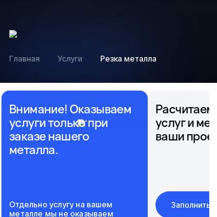
Главная
Услуги
Резка металла
Внимание! Оказываем
Расчитаем
услуги только при
услуг и ме
заказе нашего
ваши прое
металла.
Отдельно услугу на вашем
Заполнить 
металле мы не оказываем