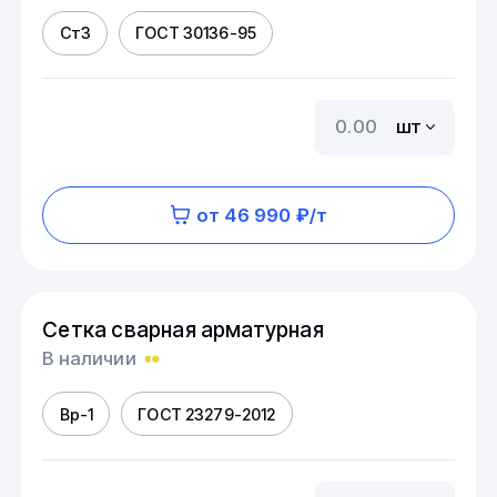
Ст3
ГОСТ 30136-95
шт
от 46 990 ₽/т
Сетка сварная арматурная
В наличии
Вр-1
ГОСТ 23279-2012