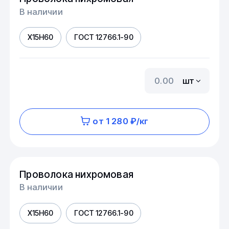
В наличии
Х15Н60
ГОСТ 12766.1-90
шт
от 1 280 ₽/кг
Проволока нихромовая
В наличии
Х15Н60
ГОСТ 12766.1-90