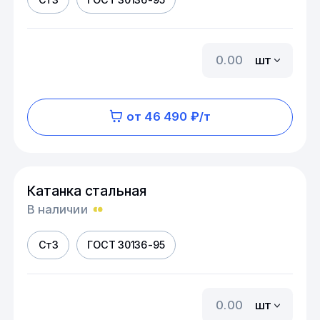
шт
от 46 490 ₽/т
Катанка стальная
В наличии
Ст3
ГОСТ 30136-95
шт