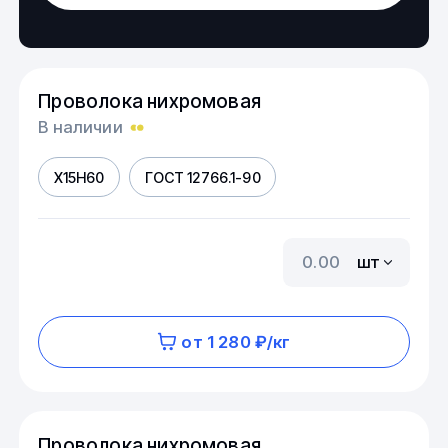
Проволока нихромовая
В наличии
Х15Н60
ГОСТ 12766.1-90
шт
от 1 280 ₽/кг
Проволока нихромовая