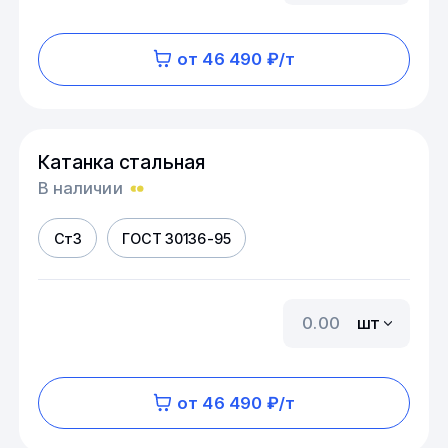
от 46 490 ₽/т
Катанка стальная
В наличии
Ст3
ГОСТ 30136-95
шт
от 46 490 ₽/т