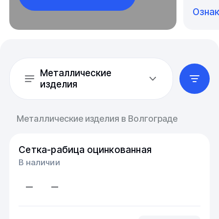
Озна
Металлические
изделия
Металлические изделия в Волгограде
Сетка-рабица оцинкованная
В наличии
—
—