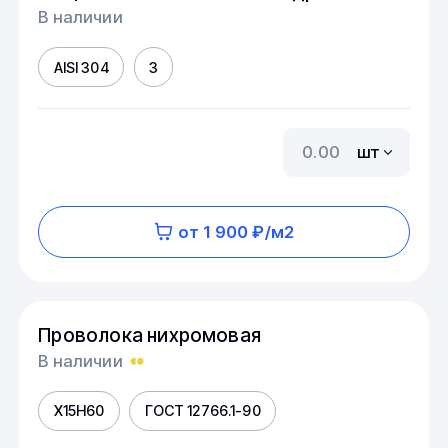
В наличии
AISI 304
3
шт
от 1 900 ₽/м2
Проволока нихромовая
В наличии
Х15Н60
ГОСТ 12766.1-90