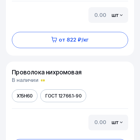
шт
от 822 ₽/кг
Проволока нихромовая
В наличии
Х15Н60
ГОСТ 12766.1-90
шт