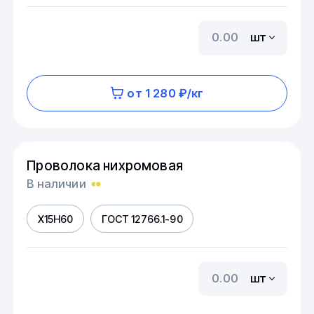
шт
от 1 280 ₽/кг
Проволока нихромовая
В наличии
Х15Н60
ГОСТ 12766.1-90
шт