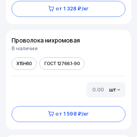
от 1 328 ₽/кг
Проволока нихромовая
В наличии
Х15Н60
ГОСТ 12766.1-90
шт
от 1 598 ₽/кг