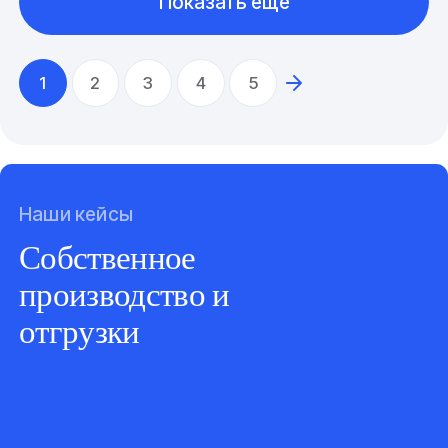
Показать еще
1
2
3
4
5
Наши кейсы
Собственное
производство и
отгрузки