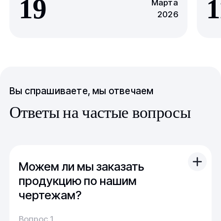
19
1
Марта
2026
Вы спрашиваете, мы отвечаем
Ответы на частые вопросы
Можем ли мы заказать
продукцию по нашим
чертежам?
Вы можете отправить свой чертеж/проект
Вопрос 1