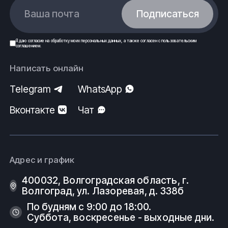
Ваша почта
Подписаться
Я даю
согласие
на обработку моих
персональных данных
, а также согласен с
пользовательским
соглашением
.
Написать онлайн
Telegram
WhatsApp
Вконтакте
Чат
Адрес и график
400032, Волгоградская область, г.
Волгоград, ул. Лазоревая, д. 338б
По будням с 9:00 до 18:00.
Суббота, воскресенье - выходные дни.