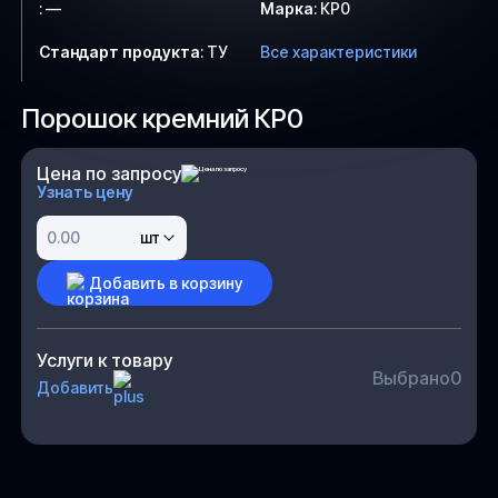
:
—
Марка
:
КР0
Стандарт продукта
:
ТУ
Все характеристики
Порошок кремний КР0
Цена по запросу
Узнать цену
шт
Добавить в корзину
Услуги к товару
Выбрано
0
Добавить