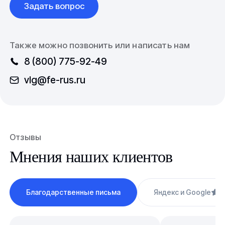
Задать вопрос
Также можно позвонить или написать нам
8 (800) 775-92-49
vlg@fe-rus.ru
Отзывы
Мнения наших клиентов
Благодарственные письма
Яндекс и Google
4