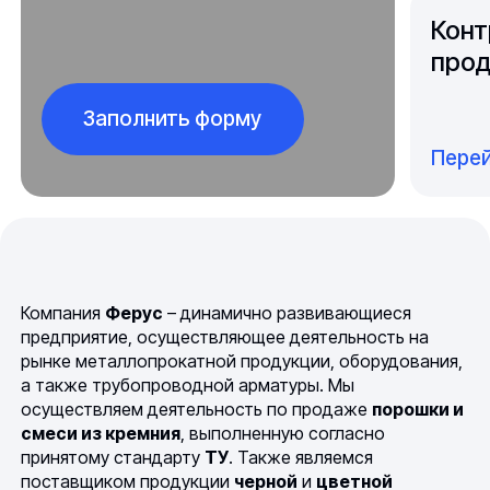
Конт
прод
Заполнить форму
Перей
Компания
Ферус
– динамично развивающиеся
предприятие, осуществляющее деятельность на
рынке металлопрокатной продукции, оборудования,
а также трубопроводной арматуры. Мы
осуществляем деятельность по продаже
порошки и
смеси из кремния
, выполненную согласно
принятому стандарту
ТУ
. Также являемся
поставщиком продукции
черной
и
цветной