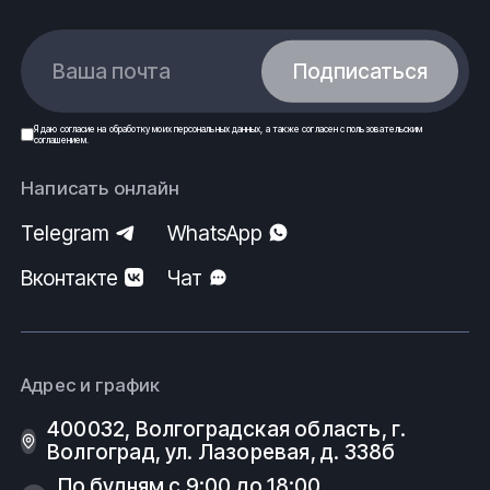
Ваша почта
Подписаться
Я даю
согласие
на обработку моих
персональных данных
, а также согласен с
пользовательским
соглашением
.
Написать онлайн
Telegram
WhatsApp
Вконтакте
Чат
Адрес и график
400032, Волгоградская область, г.
Волгоград, ул. Лазоревая, д. 338б
По будням с 9:00 до 18:00.