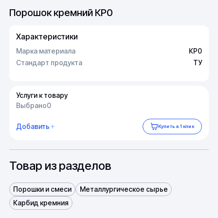
Порошок кремний КР0
Характеристики
Марка материала
КР0
Стандарт продукта
ТУ
Услуги к товару
Выбрано
0
Добавить
Купить в 1 клик
Товар из разделов
Порошки и смеси
Металлургическое сырье
Карбид кремния