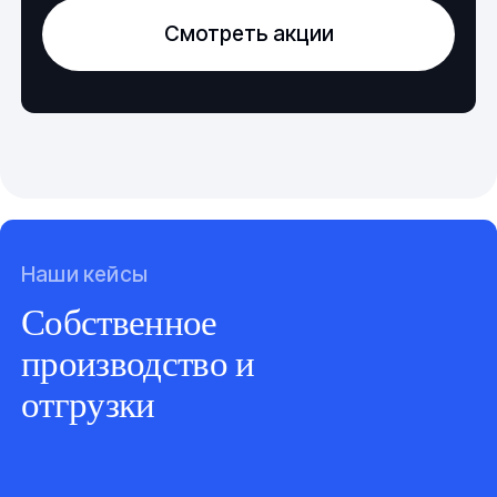
Смотреть акции
Наши кейсы
Собственное
производство и
отгрузки