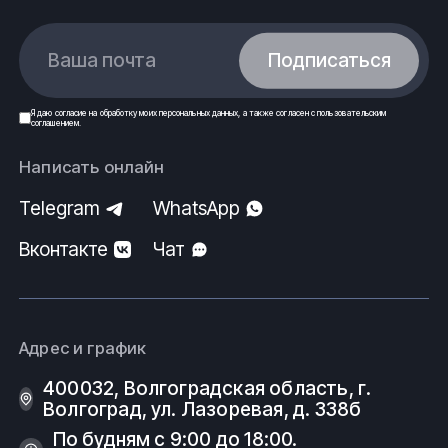
Ваша почта
Подписаться
Я даю
согласие
на обработку моих
персональных данных
, а также согласен с
пользовательским
соглашением
.
Написать онлайн
Telegram
WhatsApp
Вконтакте
Чат
Адрес и график
400032, Волгоградская область, г.
Волгоград, ул. Лазоревая, д. 338б
По будням с 9:00 до 18:00.