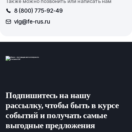
Также можно позвонить или написать нам
8 (800) 775-92-49
vlg@fe-rus.ru
Подпишитесь на нашу
рассылку, чтобы быть в курсе
событий и получать самые
выгодные предложения