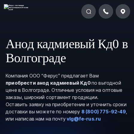
Анод кадмиевый Кд0 в
Волгограде
Компания ООО “Ферус” предлагает Вам
приобрести анод кадмиевый Кд0
по выгодной
цене в Волгограде. Отличные условия на оптовые
заказы, широкий сортамент продукции.
Оставить заявку на приобретение и уточнить сроки
доставки вы можете по номеру
8 (800) 775-92-49
,
или написав нам на почту
vlg@fe-rus.ru