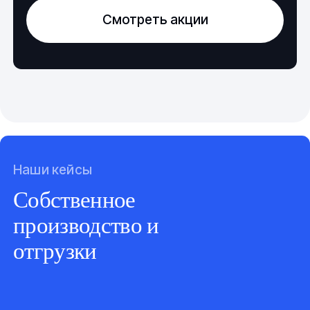
Смотреть акции
Наши кейсы
Собственное
производство и
отгрузки