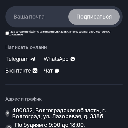
Ваша почта
Подписаться
Я даю
согласие
на обработку моих
персональных данных
, а также согласен с
пользовательским
соглашением
.
Написать онлайн
Telegram
WhatsApp
Вконтакте
Чат
Адрес и график
400032, Волгоградская область, г.
Волгоград, ул. Лазоревая, д. 338б
По будням с 9:00 до 18:00.