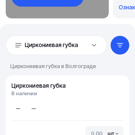
Озна
Циркониевая губка
Циркониевая губка в Волгограде
Циркониевая губка
В наличии
—
—
шт