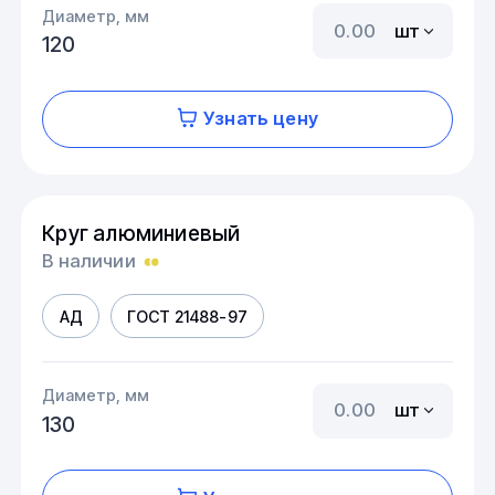
Диаметр, мм
шт
120
Узнать цену
Круг алюминиевый
В наличии
АД
ГОСТ 21488-97
Диаметр, мм
шт
130