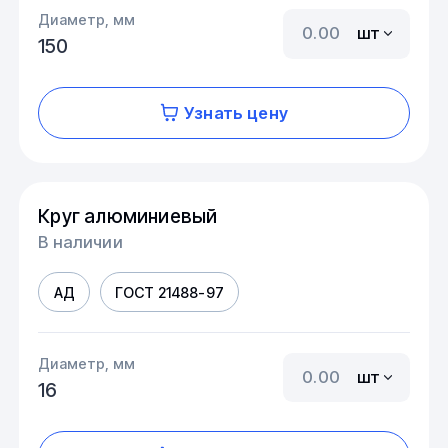
Диаметр, мм
шт
150
Узнать цену
Круг алюминиевый
В наличии
АД
ГОСТ 21488-97
Диаметр, мм
шт
16