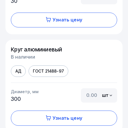
30
Узнать цену
Круг алюминиевый
В наличии
АД
ГОСТ 21488-97
Диаметр, мм
шт
300
Узнать цену