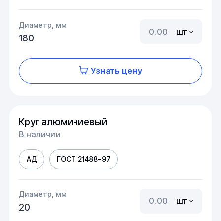
Диаметр, мм
шт
180
Узнать цену
Круг алюминиевый
В наличии
АД
ГОСТ 21488-97
Диаметр, мм
шт
20