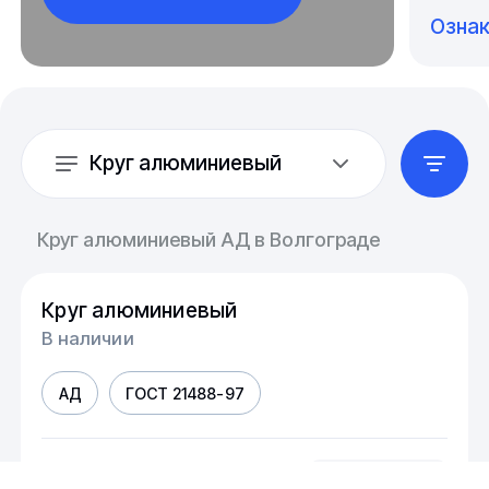
Озна
Круг алюминиевый
Круг алюминиевый АД в Волгограде
Круг алюминиевый
В наличии
АД
ГОСТ 21488-97
Диаметр, мм
шт