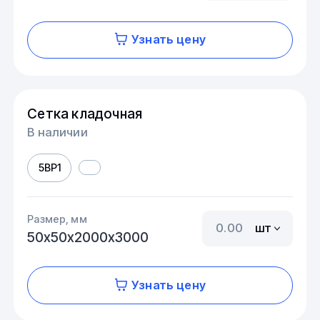
Узнать цену
Сетка кладочная
В наличии
5ВР1
Размер, мм
шт
50х50х2000х3000
Узнать цену