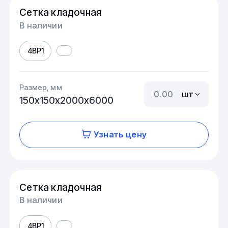
Сетка кладочная
В наличии
4ВР1
Размер, мм
шт
150х150х2000х6000
Узнать цену
Сетка кладочная
В наличии
4ВР1