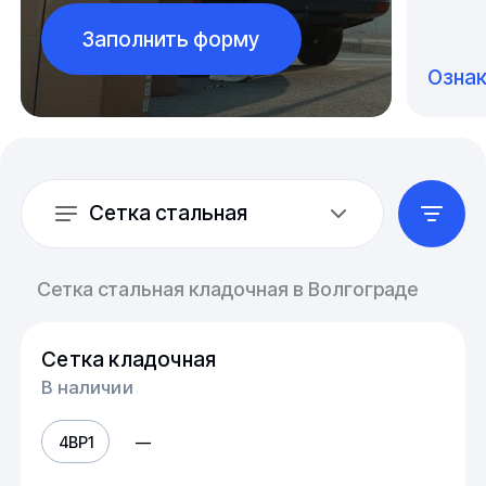
Заполнить форму
Озна
Сетка стальная
Сетка стальная кладочная в Волгограде
Сетка кладочная
В наличии
4ВР1
—