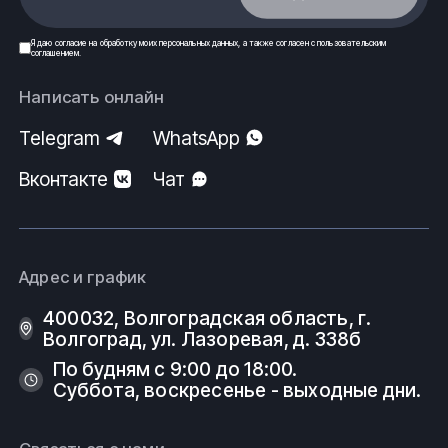
Я даю
согласие
на обработку моих
персональных данных
, а также согласен с
пользовательским
соглашением
.
Написать онлайн
Telegram
WhatsApp
Вконтакте
Чат
Адрес и график
400032, Волгоградская область, г.
Волгоград, ул. Лазоревая, д. 338б
По будням с 9:00 до 18:00.
Суббота, воскресенье - выходные дни.