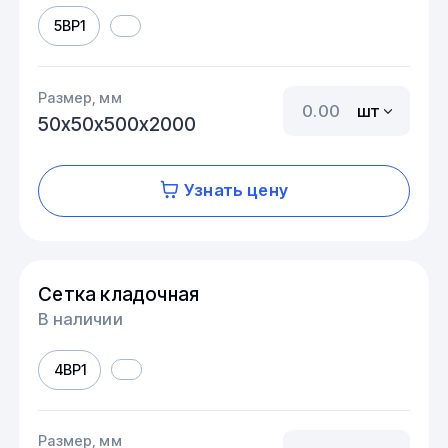
5ВР1
Размер, мм
шт
50х50х500х2000
Узнать цену
Сетка кладочная
В наличии
4ВР1
Размер, мм