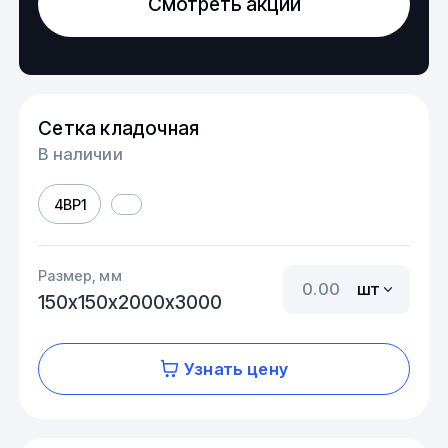
Смотреть акции
Сетка кладочная
В наличии
4ВР1
Размер, мм
шт
150х150х2000х3000
Узнать цену