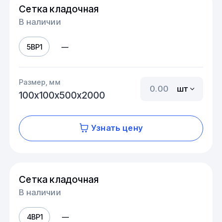
Сетка кладочная
В наличии
5ВР1
—
Размер, мм
шт
100х100х500х2000
Узнать цену
Сетка кладочная
В наличии
4ВР1
—