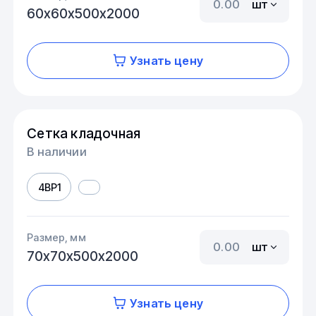
шт
60х60х500х2000
Узнать цену
Сетка кладочная
В наличии
4ВР1
Размер, мм
шт
70х70х500х2000
Узнать цену