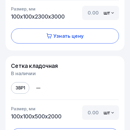
Размер, мм
шт
100х100х2300х3000
Узнать цену
Сетка кладочная
В наличии
3ВР1
—
Размер, мм
шт
100х100х500х2000