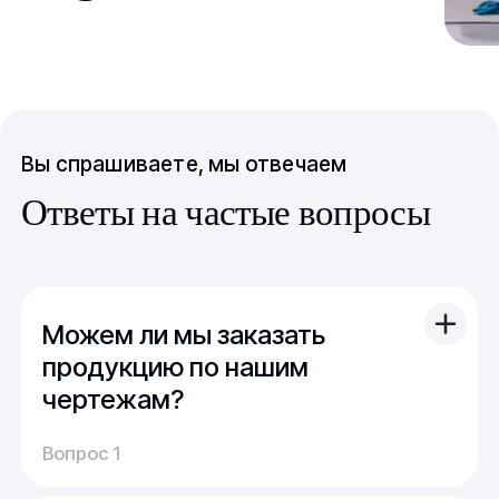
Вы спрашиваете, мы отвечаем
Ответы на частые вопросы
Можем ли мы заказать
продукцию по нашим
чертежам?
Вы можете отправить свой чертеж/проект
Вопрос 1
(в т.ч. примерный) с техническим заданием.
Обычно срок расчета стоимости и срока