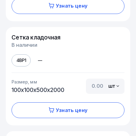
Узнать цену
Сетка кладочная
В наличии
4ВР1
—
Размер, мм
шт
100х100х500х2000
Узнать цену