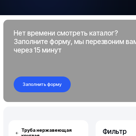
Нет времени смотреть каталог?
Заполните форму, мы перезвоним ва
через 15 минут
Заполнить форму
Фильтр
Труба нержавеющая
круглая