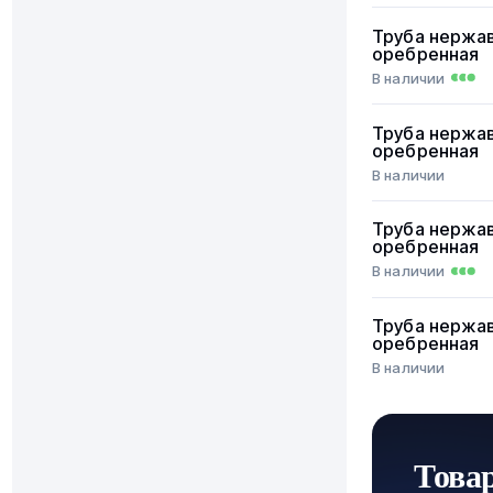
Труба нержа
оребренная
В наличии
Труба нержа
оребренная
В наличии
Труба нержа
оребренная
В наличии
Труба нержа
оребренная
В наличии
Това