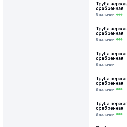
Труба нержа
оребренная
В наличии
Труба нержа
оребренная
В наличии
Труба нержа
оребренная
В наличии
Труба нержа
оребренная
В наличии
Труба нержа
оребренная
В наличии