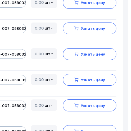
шт
0-007-05803206-01
Узнать цену
шт
0-007-05803206-01
Узнать цену
шт
0-007-05803206-01
Узнать цену
шт
0-007-05803206-01
Узнать цену
шт
0-007-05803206-01
Узнать цену
шт