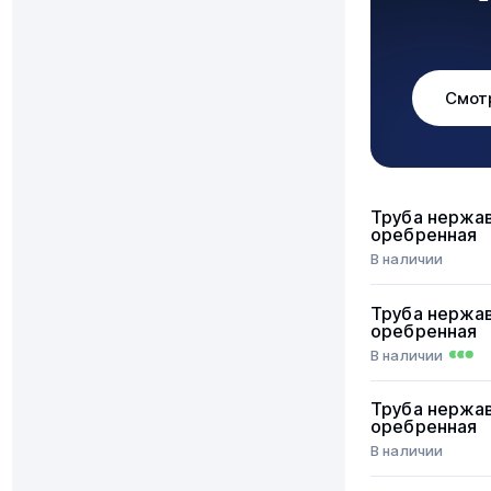
Смот
Труба нержа
оребренная
В наличии
Труба нержа
оребренная
В наличии
Труба нержа
оребренная
В наличии