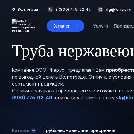
Волгоград
8 (800) 775-92-49
vlg@fe-rus.ru
Каталог
Услуги
Произво
Труба нержавеющ
Компания ООО “Ферус” предлагает Вам
приобрест
по выгодной цене в Волгограде. Отличные условия 
сортамент продукции.
Оставить заявку на приобретение и уточнить срок
(800) 775-92-49
, или написав нам на почту
vlg@fe
Каталог
Труба нержавеющая оребренная