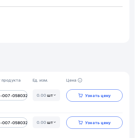
 продукта
Ед. изм.
Цена
шт
0-007-05803206-01
Узнать цену
шт
0-007-05803206-01
Узнать цену