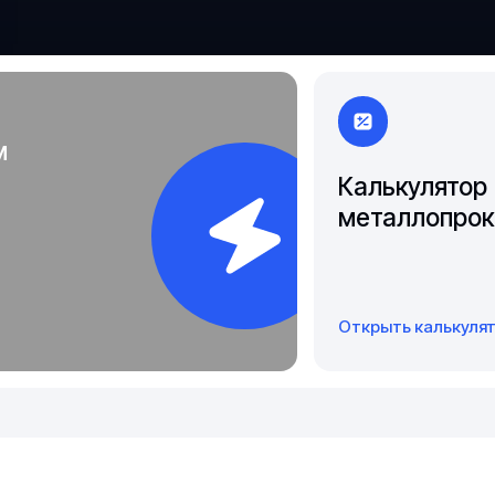
Якутск
м
Калькулятор
металлопрок
Открыть калькуля