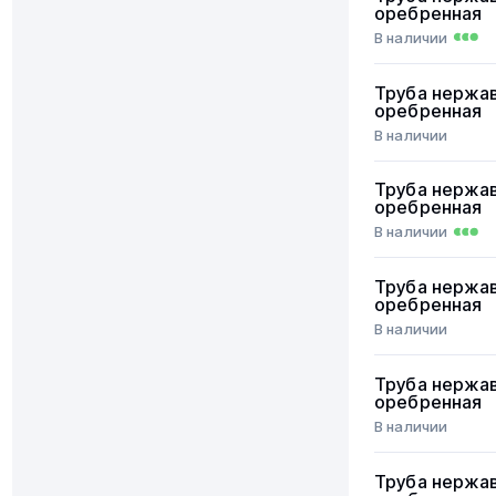
оребренная
В наличии
Труба нержа
оребренная
В наличии
Труба нержа
оребренная
В наличии
Труба нержа
оребренная
В наличии
Труба нержа
оребренная
В наличии
Труба нержа