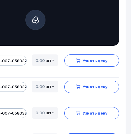
шт
0-007-05803206-01
Узнать цену
шт
0-007-05803206-01
Узнать цену
шт
0-007-05803206-01
Узнать цену