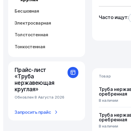
Бесшовная
Часто ищут:
Электросварная
Толстостенная
Тонкостенная
Прайс-лист
«Труба
Товар
нержавеющая
круглая»
Труба нержа
оребренная
Обновлен 8 Августа 2026
В наличии
Запросить прайс
Труба нержа
оребренная
В наличии