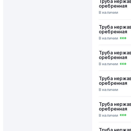
Труба нержа
оребренная
В наличии
Труба нержа
оребренная
В наличии
Труба нержа
оребренная
В наличии
Труба нержа
оребренная
В наличии
Труба нержа
оребренная
В наличии
Труба нержа