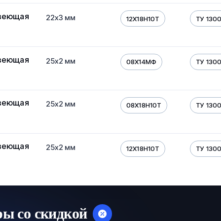
веющая
22х3 мм
12Х18Н10Т
ТУ 130
веющая
25х2 мм
08Х14МФ
ТУ 130
веющая
25х2 мм
08Х18Н10Т
ТУ 130
веющая
25х2 мм
12Х18Н10Т
ТУ 130
ры со скидкой