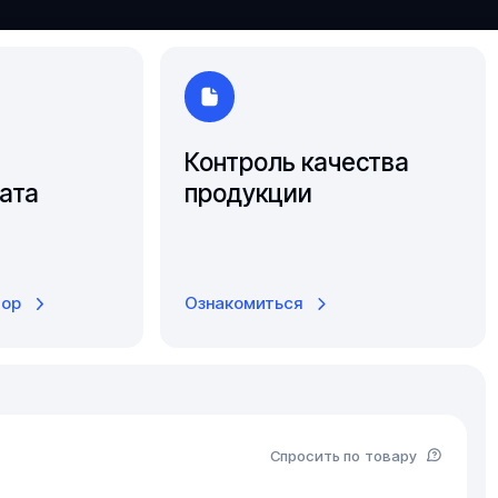
Ярославль
Контроль качества
ата
продукции
тор
Ознакомиться
Спросить по товару