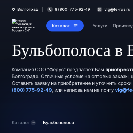
Волгоград
8 (800) 775-92-49
vlg@fe-rus.ru
Каталог
Услуги
Произво
Бульбополоса в 
Компания ООО “Ферус” предлагает Вам
приобрест
Волгограде. Отличные условия на оптовые заказы,
Оставить заявку на приобретение и уточнить срок
(800) 775-92-49
, или написав нам на почту
vlg@fe
Каталог
Бульбополоса