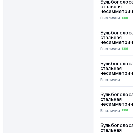
Бульбополос
стальная
несимметрич
В наличии
Бульбополос
стальная
несимметрич
В наличии
Бульбополос
стальная
несимметрич
В наличии
Бульбополос
стальная
несимметрич
В наличии
Бульбополос
стальная