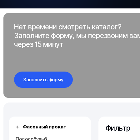
Нет времени смотреть каталог?
Заполните форму, мы перезвоним ва
через 15 минут
Заполнить форму
Фильтр
Фасонный прокат
Полособульб