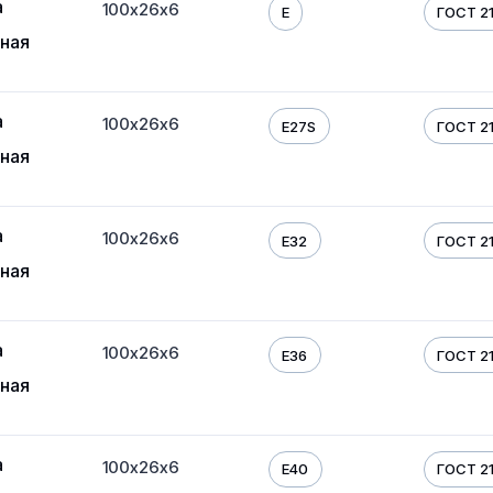
а
100х26х6
E
ГОСТ 21
ная
а
100х26х6
E27S
ГОСТ 21
ная
а
100х26х6
E32
ГОСТ 21
ная
а
100х26х6
E36
ГОСТ 21
ная
а
100х26х6
E40
ГОСТ 21