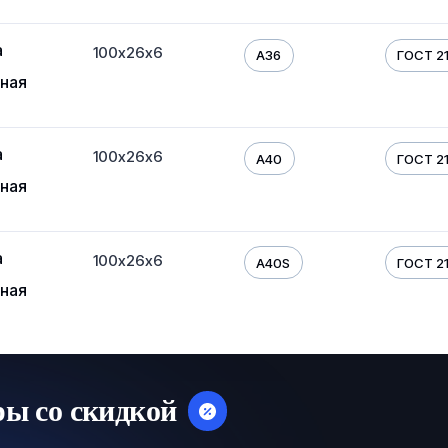
а
100х26х6
A36
ГОСТ 21
ная
а
100х26х6
A40
ГОСТ 21
ная
а
100х26х6
A40S
ГОСТ 21
ная
ры со скидкой