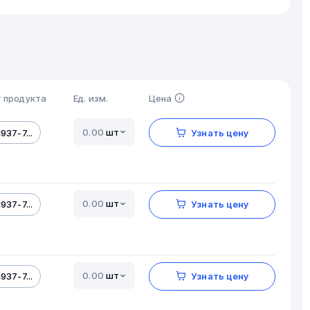
 продукта
Ед. изм.
Цена
шт
937-7...
Узнать цену
шт
937-7...
Узнать цену
шт
937-7...
Узнать цену