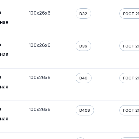
а
100х26х6
D32
ГОСТ 21
ная
а
100х26х6
D36
ГОСТ 21
ная
а
100х26х6
D40
ГОСТ 21
ная
а
100х26х6
D40S
ГОСТ 21
ная