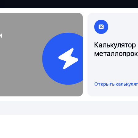
Якутск
м
Калькулятор
металлопрок
Открыть калькуля