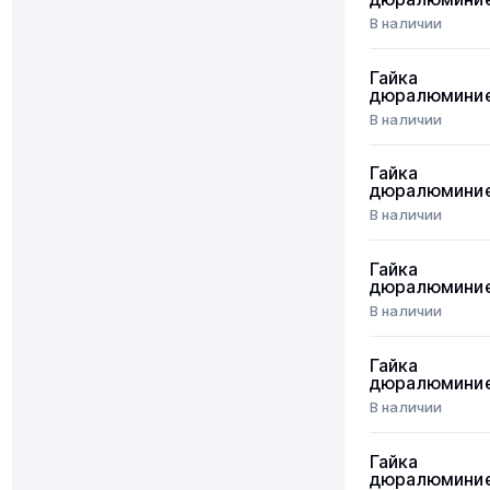
В наличии
Гайка
дюралюмини
В наличии
Гайка
дюралюмини
В наличии
Гайка
дюралюмини
В наличии
Гайка
дюралюмини
В наличии
Гайка
дюралюмини