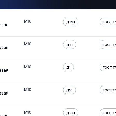
М10
Д16П
ГОСТ 17
евая
М10
Д1П
ГОСТ 17
евая
М10
Д1
ГОСТ 17
евая
М10
Д16
ГОСТ 17
евая
М10
Д16П
ГОСТ 17
евая