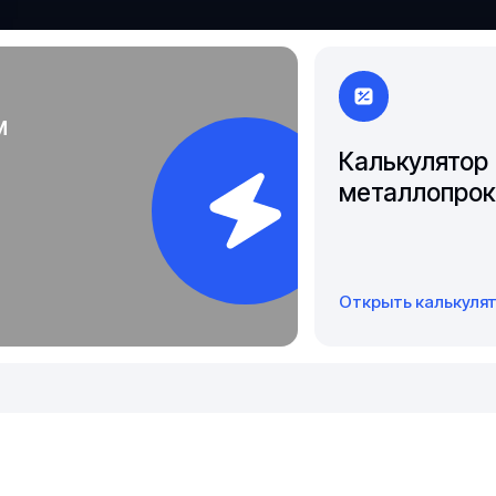
Якутск
м
Калькулятор
металлопрок
Открыть калькуля