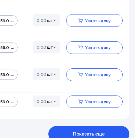
шт
59.0-...
Узнать цену
шт
59.0-...
Узнать цену
шт
59.0-...
Узнать цену
шт
59.0-...
Узнать цену
Показать еще