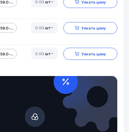
шт
59.0-...
Узнать цену
шт
59.0-...
Узнать цену
шт
59.0-...
Узнать цену