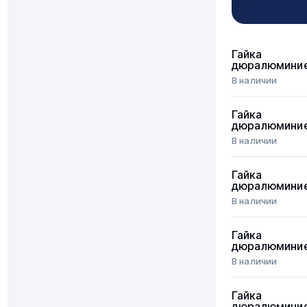
Гайка
дюралюмини
В наличии
Гайка
дюралюмини
В наличии
Гайка
дюралюмини
В наличии
Гайка
дюралюмини
В наличии
Гайка
дюралюмини