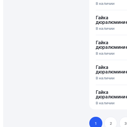
В наличии
Гайка
дюралюмини
В наличии
Гайка
дюралюмини
В наличии
Гайка
дюралюмини
В наличии
Гайка
дюралюмини
В наличии
1
2
3