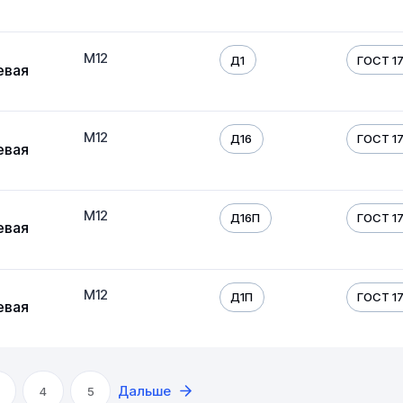
М12
Д1
ГОСТ 17
евая
М12
Д16
ГОСТ 17
евая
М12
Д16П
ГОСТ 17
евая
М12
Д1П
ГОСТ 17
евая
Дальше
4
5