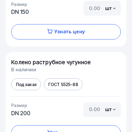
Размер
шт
DN 150
Узнать цену
Колено раструбное чугунное
В наличии
Под заказ
ГОСТ 5525-88
Размер
шт
DN 200