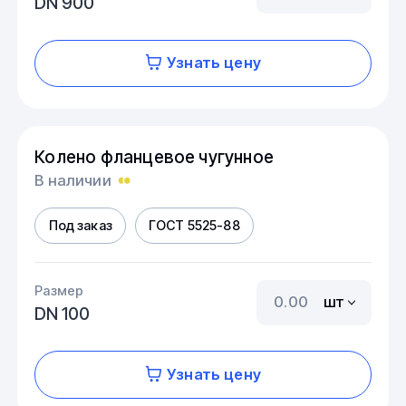
DN 900
Узнать цену
Колено фланцевое чугунное
В наличии
Под заказ
ГОСТ 5525-88
Размер
шт
DN 100
Узнать цену