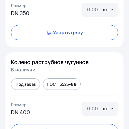
Размер
шт
DN 350
Узнать цену
Колено раструбное чугунное
В наличии
Под заказ
ГОСТ 5525-88
Размер
шт
DN 400