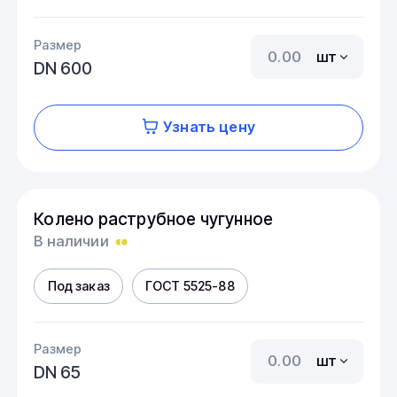
Размер
шт
DN 600
Узнать цену
Колено раструбное чугунное
В наличии
Под заказ
ГОСТ 5525-88
Размер
шт
DN 65