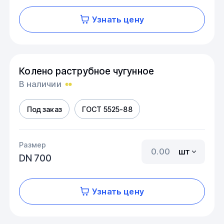
Узнать цену
Колено раструбное чугунное
В наличии
Под заказ
ГОСТ 5525-88
Размер
шт
DN 700
Узнать цену