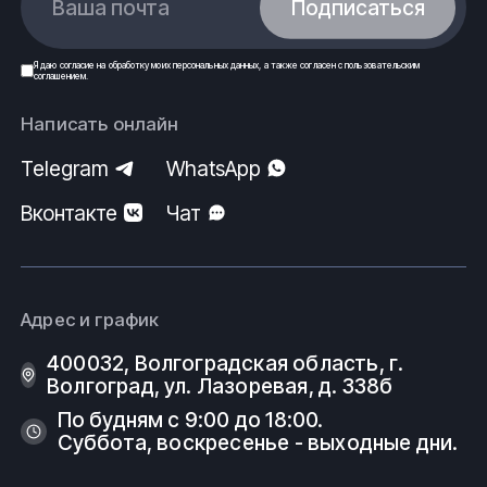
Ваша почта
Подписаться
Я даю
согласие
на обработку моих
персональных данных
, а также согласен с
пользовательским
соглашением
.
Написать онлайн
Telegram
WhatsApp
Вконтакте
Чат
Адрес и график
400032, Волгоградская область, г.
Волгоград, ул. Лазоревая, д. 338б
По будням с 9:00 до 18:00.
Суббота, воскресенье - выходные дни.