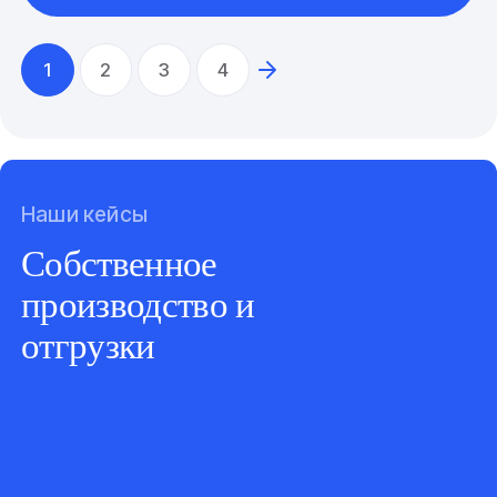
1
2
3
4
Наши кейсы
Собственное
производство и
отгрузки