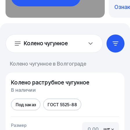
Озна
Колено чугунное
Колено чугунное в Волгограде
Колено раструбное чугунное
В наличии
Под заказ
ГОСТ 5525-88
Размер
шт