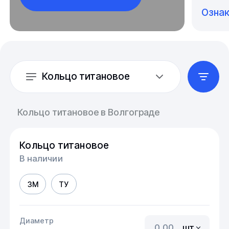
Озна
Кольцо титановое
Кольцо титановое в Волгограде
Кольцо титановое
В наличии
3М
ТУ
Диаметр
шт