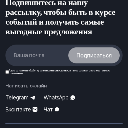
Подпишитесь на нашу
рассылку, чтобы быть в курсе
событий и получать самые
выгодные предложения
Ваша почта
Подписаться
Я даю
согласие
на обработку моих
персональных данных
, а также согласен с
пользовательским
соглашением
.
Написать онлайн
Telegram
WhatsApp
Вконтакте
Чат