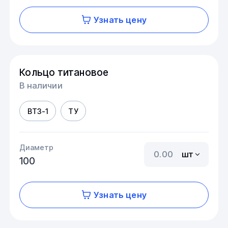
Узнать цену
Кольцо титановое
В наличии
ВТ3-1
ТУ
Диаметр
шт
100
Узнать цену