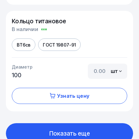
Кольцо титановое
В наличии
ВТ6св
ГОСТ 19807-91
Диаметр
шт
100
Узнать цену
Показать еще