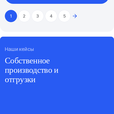
1
2
3
4
5
Наши кейсы
Собственное
производство и
отгрузки