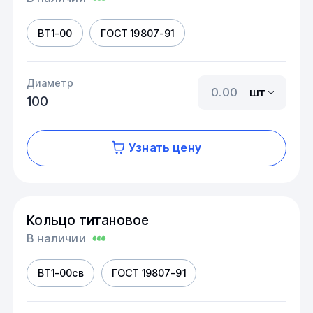
ВТ1-00
ГОСТ 19807-91
Диаметр
шт
100
Узнать цену
Кольцо титановое
В наличии
ВТ1-00св
ГОСТ 19807-91