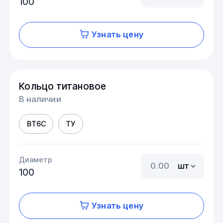
100
Узнать цену
Кольцо титановое
В наличии
ВТ6С
ТУ
Диаметр
шт
100
Узнать цену