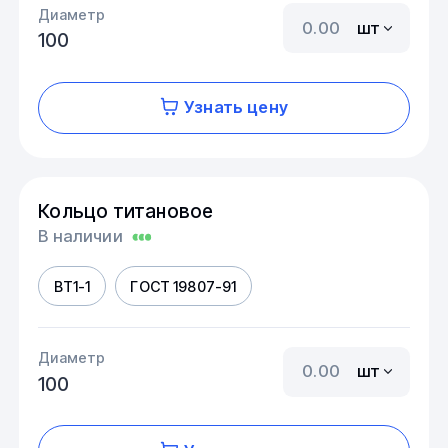
Диаметр
шт
100
Узнать цену
Кольцо титановое
В наличии
ВТ1-1
ГОСТ 19807-91
Диаметр
шт
100