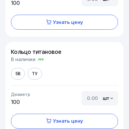
100
Узнать цену
Кольцо титановое
В наличии
5В
ТУ
Диаметр
шт
100
Узнать цену