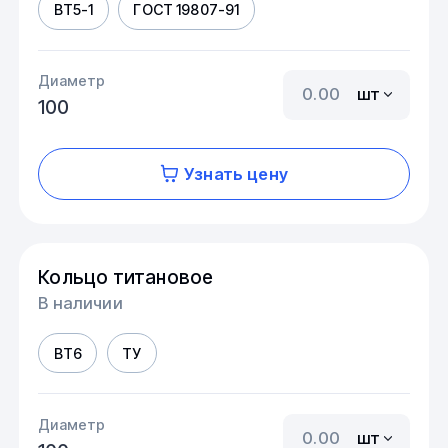
ВТ5-1
ГОСТ 19807-91
Диаметр
шт
100
Узнать цену
Кольцо титановое
В наличии
ВТ6
ТУ
Диаметр
шт