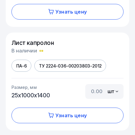
Узнать цену
Лист капролон
В наличии
ПА-6
ТУ 2224-036-00203803-2012
Размер, мм
шт
25х1000х1400
Узнать цену