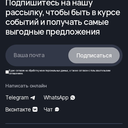
Подпишитесь на нашу
рассылку, чтобы быть в курсе
событий и получать самые
выгодные предложения
Ваша почта
Подписаться
Я даю
согласие
на обработку моих
персональных данных
, а также согласен с
пользовательским
соглашением
.
Написать онлайн
Telegram
WhatsApp
Вконтакте
Чат