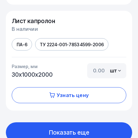
Лист капролон
В наличии
ПА-6
ТУ 2224-001-78534599-2006
Размер, мм
шт
30х1000х2000
Узнать цену
Показать еще