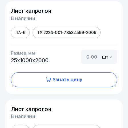
Лист капролон
В наличии
ПА-6
ТУ 2224-001-78534599-2006
Размер, мм
шт
25х1000х2000
Узнать цену
Лист капролон
В наличии