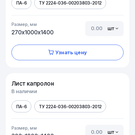
ПА-6
ТУ 2224-036-00203803-2012
Размер, мм
шт
270х1000х1400
Узнать цену
Лист капролон
В наличии
ПА-6
ТУ 2224-036-00203803-2012
Размер, мм
шт