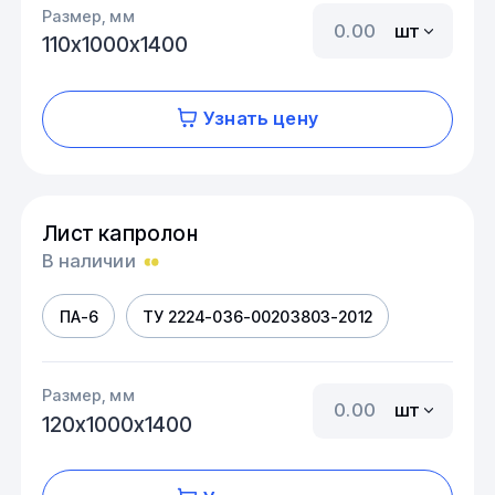
Размер, мм
шт
110х1000х1400
Узнать цену
Лист капролон
В наличии
ПА-6
ТУ 2224-036-00203803-2012
Размер, мм
шт
120х1000х1400