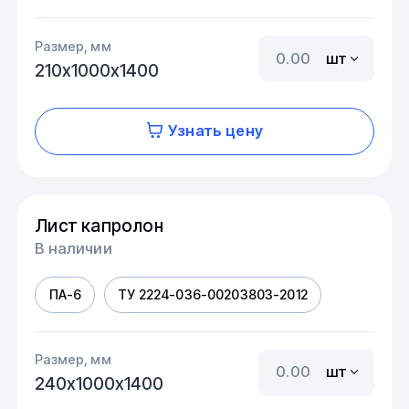
Размер, мм
шт
210х1000х1400
Узнать цену
Лист капролон
В наличии
ПА-6
ТУ 2224-036-00203803-2012
Размер, мм
шт
240х1000х1400