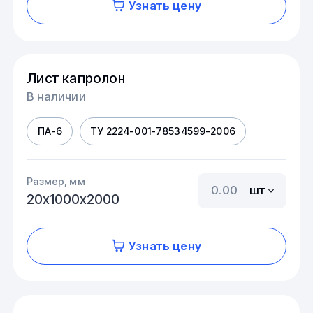
Узнать цену
Лист капролон
В наличии
ПА-6
ТУ 2224-001-78534599-2006
Размер, мм
шт
20х1000х2000
Узнать цену