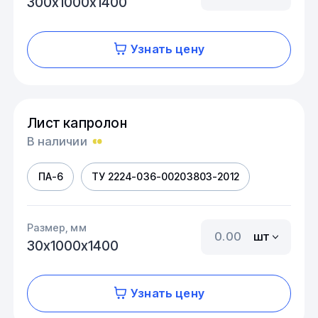
300х1000х1400
Узнать цену
Лист капролон
В наличии
ПА-6
ТУ 2224-036-00203803-2012
Размер, мм
шт
30х1000х1400
Узнать цену