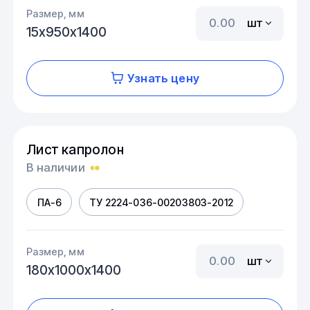
Размер, мм
шт
15х950х1400
Узнать цену
Лист капролон
В наличии
ПА-6
ТУ 2224-036-00203803-2012
Размер, мм
шт
180х1000х1400