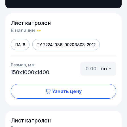
Лист капролон
В наличии
ПА-6
ТУ 2224-036-00203803-2012
Размер, мм
шт
150х1000х1400
Узнать цену
Лист капролон