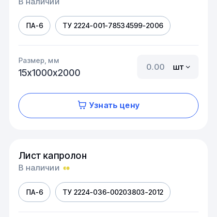
В наличии
ПА-6
ТУ 2224-001-78534599-2006
Размер, мм
шт
15х1000х2000
Узнать цену
Лист капролон
В наличии
ПА-6
ТУ 2224-036-00203803-2012