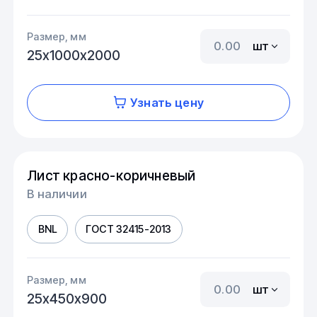
Размер, мм
шт
25х1000х2000
Узнать цену
Лист красно-коричневый
В наличии
BNL
ГОСТ 32415-2013
Размер, мм
шт
25х450х900