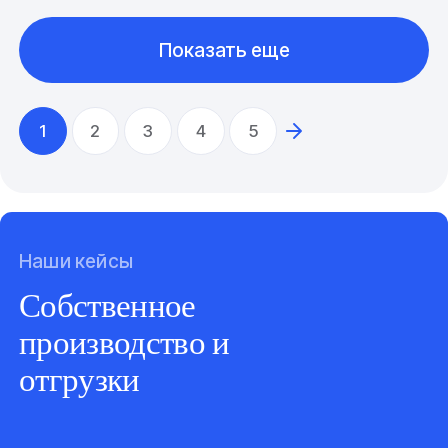
Показать еще
1
2
3
4
5
Наши кейсы
Собственное
производство и
отгрузки