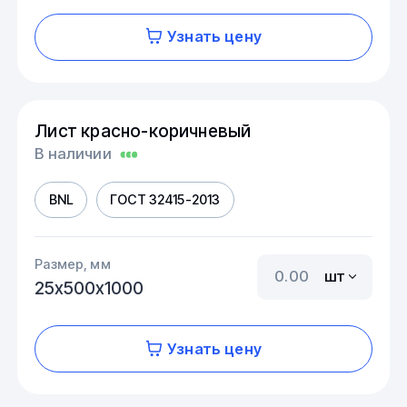
Узнать цену
Лист красно-коричневый
В наличии
BNL
ГОСТ 32415-2013
Размер, мм
шт
25х500х1000
Узнать цену