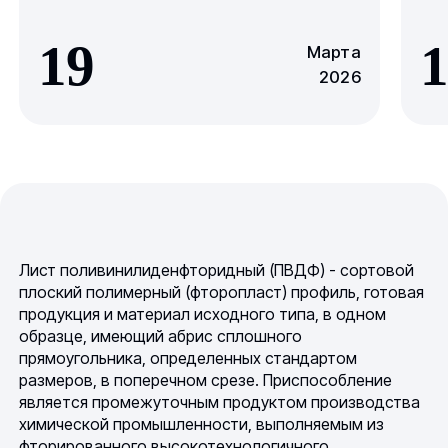
19
1
Марта
2026
Лист поливинилиденфторидный (ПВДФ) - сортовой
плоский полимерный (фторопласт) профиль, готовая
продукция и материал исходного типа, в одном
образце, имеющий абрис сплошного
прямоугольника, определенных стандартом
размеров, в поперечном срезе. Приспособление
является промежуточным продуктом производства
химической промышленности, выполняемым из
фторированного высокотехнологичного