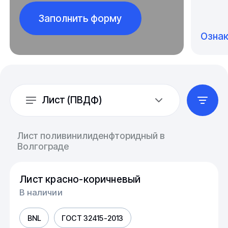
Заполнить форму
Озна
Лист (ПВДФ)
Лист поливинилиденфторидный в
Волгограде
Лист красно-коричневый
В наличии
BNL
ГОСТ 32415-2013