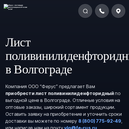
Лист
поливинилиденфторид
в Волгограде
Компания ООО “Ферус” предлагает Вам
приобрести лист поливинилиденфторидный
по
выгодной цене в Волгограде. Отличные условия на
оптовые заказы, широкий сортамент продукции.
Оставить заявку на приобретение и уточнить сроки
доставки вы можете по номеру
8 (800) 775-92-49
,
или написав нам на почту
vlg@fe-rus.ru