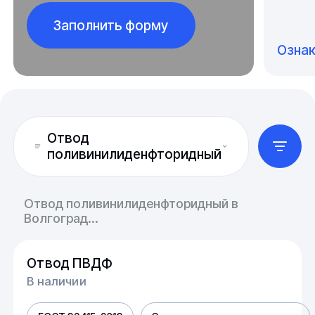
Заполнить форму
Озна
Отвод
поливинилиденфторидный
Отвод поливинилиденфторидный в
Волгоград...
Отвод ПВДФ
В наличии