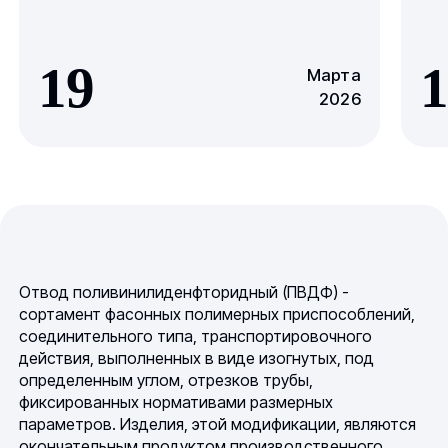
19
1
Марта
2026
Отвод поливинилиденфторидный (ПВДФ) -
сортамент фасонных полимерных приспособлений,
соединительного типа, транспортировочного
действия, выполненных в виде изогнутых, под
определенным углом, отрезков трубы,
фиксированных нормативами размерных
параметров. Изделия, этой модификации, являются
окончательным продуктом производственного