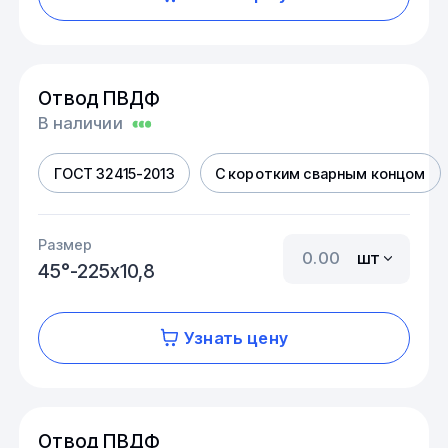
Отвод ПВДФ
В наличии
ГОСТ 32415-2013
С коротким сварным концом
Размер
шт
45°-225х10,8
Узнать цену
Отвод ПВДФ