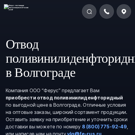
Отвод
поливинилиденфторид
в Волгограде
Компания ООО “Ферус” предлагает Вам
приобрести отвод поливинилиденфторидный
по выгодной цене в Волгограде. Отличные условия
на оптовые заказы, широкий сортамент продукции.
Оставить заявку на приобретение и уточнить сроки
доставки вы можете по номеру
8 (800) 775-92-49
,
или написав нам на почту
vlg@fe-rus.ru