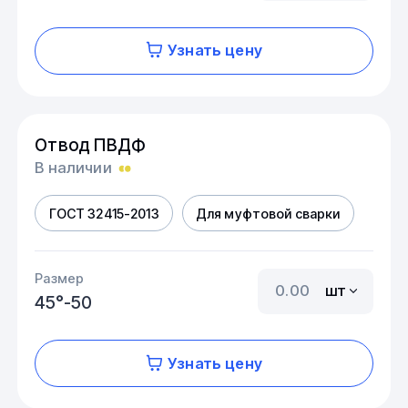
Узнать цену
Отвод ПВДФ
В наличии
ГОСТ 32415-2013
Для муфтовой сварки
Размер
шт
45°-50
Узнать цену