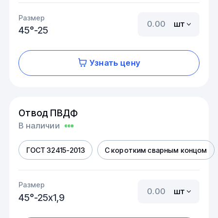
Размер
шт
45°-25
Узнать цену
Отвод ПВДФ
В наличии
ГОСТ 32415-2013
С коротким сварным концом
Размер
шт
45°-25х1,9