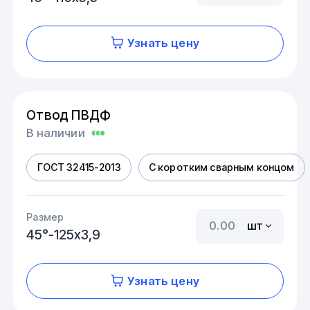
Узнать цену
Отвод ПВДФ
В наличии
ГОСТ 32415-2013
С коротким сварным концом
Размер
шт
45°-125х3,9
Узнать цену