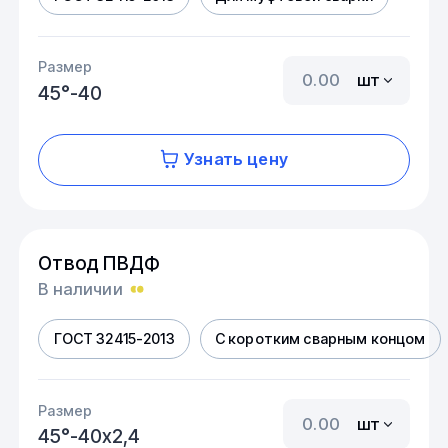
Размер
шт
45°-40
Узнать цену
Отвод ПВДФ
В наличии
ГОСТ 32415-2013
С коротким сварным концом
Размер
шт
45°-40х2,4