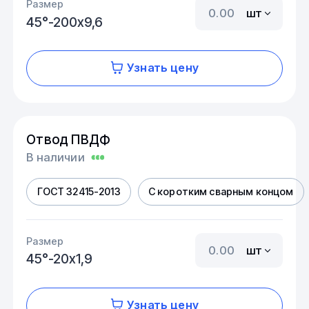
Размер
шт
45°-200х9,6
Узнать цену
Отвод ПВДФ
В наличии
ГОСТ 32415-2013
С коротким сварным концом
Размер
шт
45°-20х1,9
Узнать цену