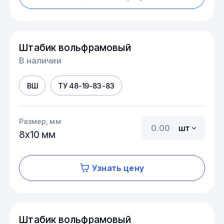
Штабик вольфрамовый
В наличии
ВШ
ТУ 48-19-83-83
Размер, мм
шт
8х10 мм
Узнать цену
Штабик вольфрамовый