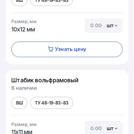
ВШ
ТУ 48-19-83-83
Размер, мм
шт
10х12 мм
Узнать цену
Штабик вольфрамовый
В наличии
ВШ
ТУ 48-19-83-83
Размер, мм
шт
11х11 мм