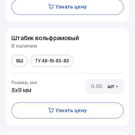
Узнать цену
Штабик вольфрамовый
В наличии
ВШ
ТУ 48-19-83-83
Размер, мм
шт
8х9 мм
Узнать цену