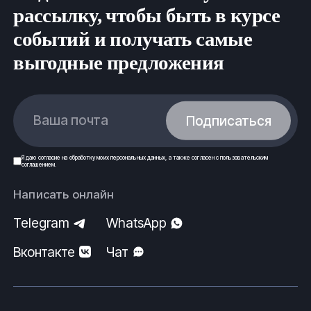
рассылку, чтобы быть в курсе
событий и получать самые
выгодные предложения
Ваша почта
Подписаться
Я даю
согласие
на обработку моих
персональных данных
, а также согласен с
пользовательским
соглашением
.
Написать онлайн
Telegram
WhatsApp
Вконтакте
Чат