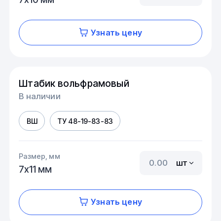
Узнать цену
Штабик вольфрамовый
В наличии
ВШ
ТУ 48-19-83-83
Размер, мм
шт
7х11 мм
Узнать цену