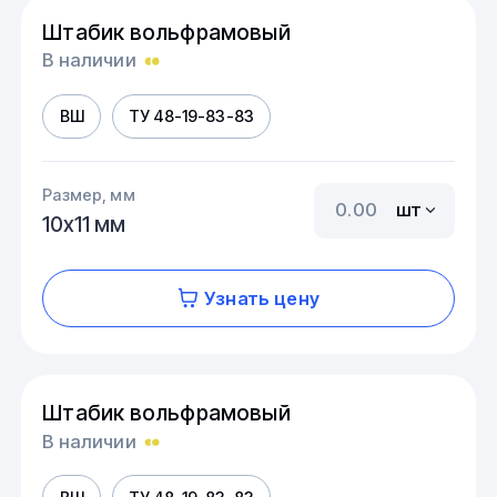
Штабик вольфрамовый
В наличии
ВШ
ТУ 48-19-83-83
Размер, мм
шт
10х11 мм
Узнать цену
Штабик вольфрамовый
В наличии