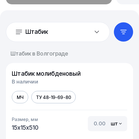
Штабик
Штабик в Волгограде
Штабик молибденовый
В наличии
МЧ
ТУ 48-19-69-80
Размер, мм
шт
15х15х510