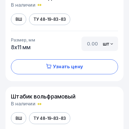
В наличии
ВШ
ТУ 48-19-83-83
Размер, мм
шт
8х11 мм
Узнать цену
Штабик вольфрамовый
В наличии
ВШ
ТУ 48-19-83-83