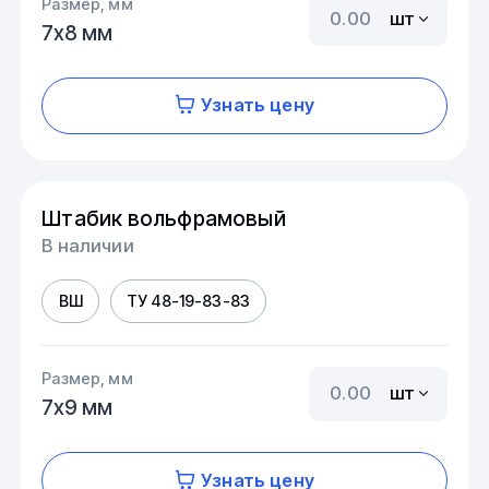
Размер, мм
шт
7х8 мм
Узнать цену
Штабик вольфрамовый
В наличии
ВШ
ТУ 48-19-83-83
Размер, мм
шт
7х9 мм
Узнать цену