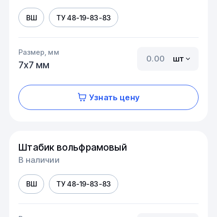
ВШ
ТУ 48-19-83-83
Размер, мм
шт
7х7 мм
Узнать цену
Штабик вольфрамовый
В наличии
ВШ
ТУ 48-19-83-83