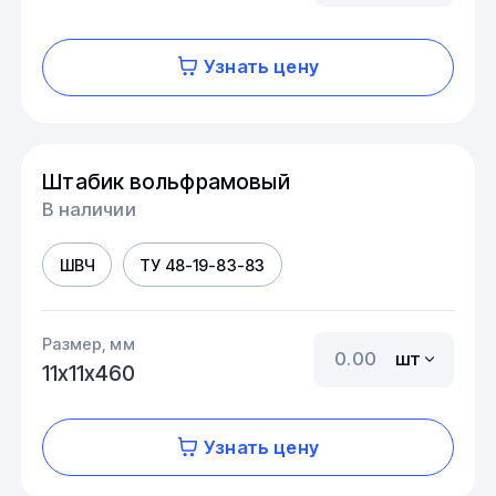
Узнать цену
Штабик вольфрамовый
В наличии
ШВЧ
ТУ 48-19-83-83
Размер, мм
шт
11х11х460
Узнать цену