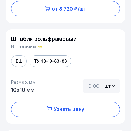
от 8 720 ₽/шт
Штабик вольфрамовый
В наличии
ВШ
ТУ 48-19-83-83
Размер, мм
шт
10х10 мм
Узнать цену