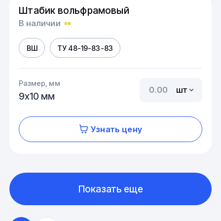
Штабик вольфрамовый
В наличии
ВШ
ТУ 48-19-83-83
Размер, мм
шт
9х10 мм
Узнать цену
Показать еще