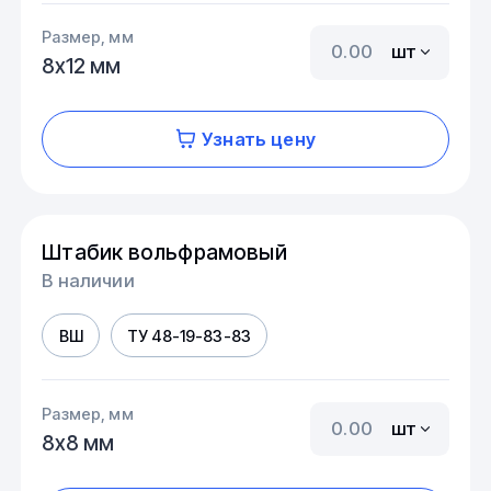
Размер, мм
шт
8х12 мм
Узнать цену
Штабик вольфрамовый
В наличии
ВШ
ТУ 48-19-83-83
Размер, мм
шт
8х8 мм