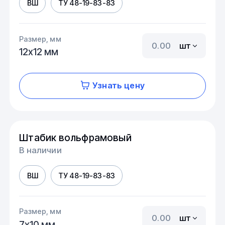
ВШ
ТУ 48-19-83-83
Размер, мм
шт
12х12 мм
Узнать цену
Штабик вольфрамовый
В наличии
ВШ
ТУ 48-19-83-83
Размер, мм
шт
7х10 мм