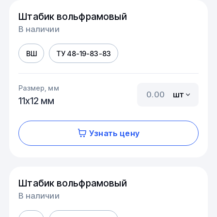
Штабик вольфрамовый
В наличии
ВШ
ТУ 48-19-83-83
Размер, мм
шт
11х12 мм
Узнать цену
Штабик вольфрамовый
В наличии