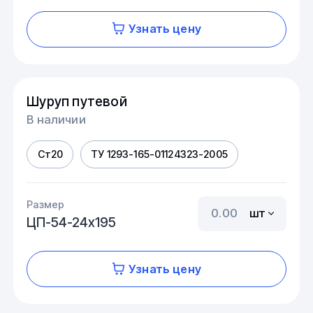
Узнать цену
Шуруп путевой
В наличии
Ст20
ТУ 1293-165-01124323-2005
Размер
шт
ЦП-54-24х195
Узнать цену