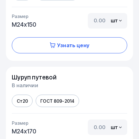
Размер
шт
М24х150
Узнать цену
Шуруп путевой
В наличии
Ст20
ГОСТ 809-2014
Размер
шт
М24х170