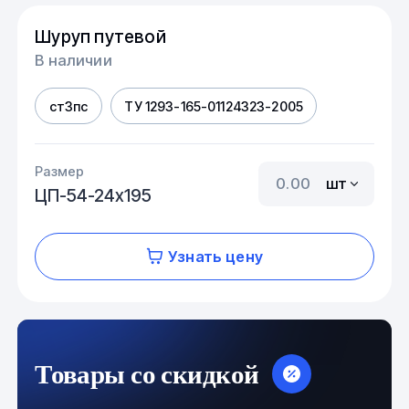
Шуруп путевой
В наличии
ст3пс
ТУ 1293-165-01124323-2005
Размер
шт
ЦП-54-24х195
Узнать цену
Товары со скидкой