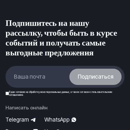
Подпишитесь на нашу
рассылку, чтобы быть в курсе
событий и получать самые
выгодные предложения
Ваша почта
Подписаться
Я даю
согласие
на обработку моих
персональных данных
, а также согласен с
пользовательским
соглашением
.
Написать онлайн
Telegram
WhatsApp