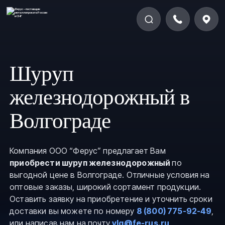
Шуруп
железнодорожный в
Волгограде
Компания ООО “Ферус” предлагает Вам
приобрести шуруп железнодорожный
по
выгодной цене в Волгограде. Отличные условия на
оптовые заказы, широкий сортамент продукции.
Оставить заявку на приобретение и уточнить сроки
доставки вы можете по номеру
8 (800) 775-92-49
,
или написав нам на почту
vlg@fe-rus.ru