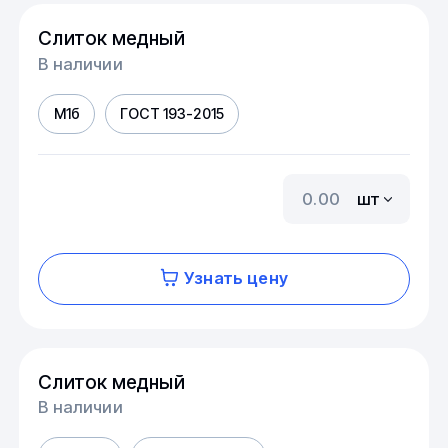
Слиток медный
В наличии
М1б
ГОСТ 193-2015
шт
Узнать цену
Слиток медный
В наличии