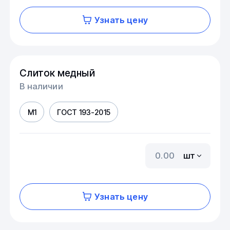
Узнать цену
Слиток медный
В наличии
М1
ГОСТ 193-2015
шт
Узнать цену