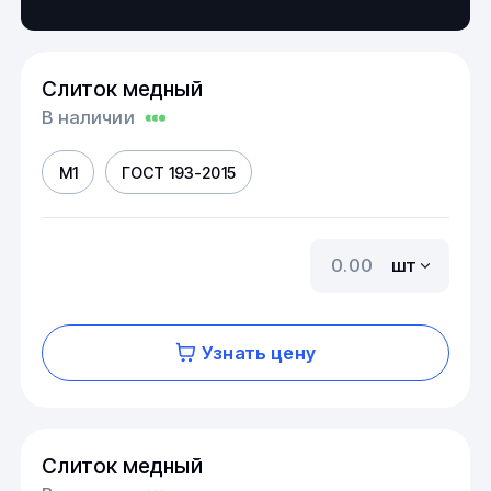
Слиток медный
В наличии
М1
ГОСТ 193-2015
шт
Узнать цену
Слиток медный