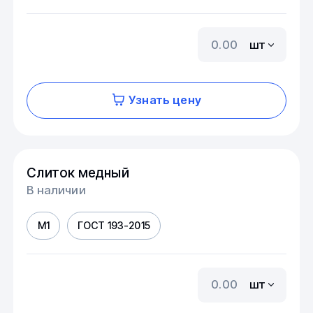
шт
Узнать цену
Слиток медный
В наличии
М1
ГОСТ 193-2015
шт