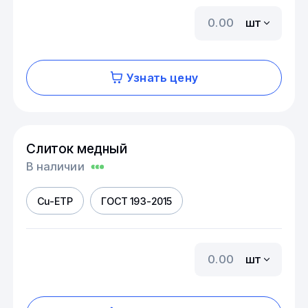
шт
Узнать цену
Слиток медный
В наличии
Cu-ETP
ГОСТ 193-2015
шт