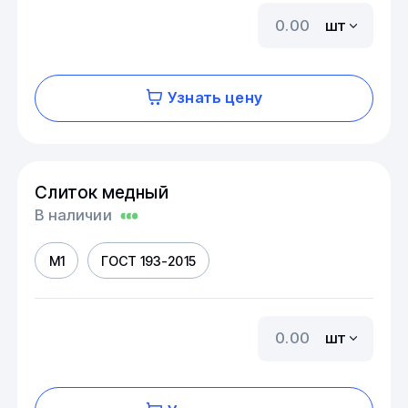
шт
Узнать цену
Слиток медный
В наличии
М1
ГОСТ 193-2015
шт