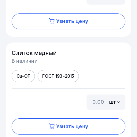
Узнать цену
Слиток медный
В наличии
Cu-OF
ГОСТ 193-2015
шт
Узнать цену