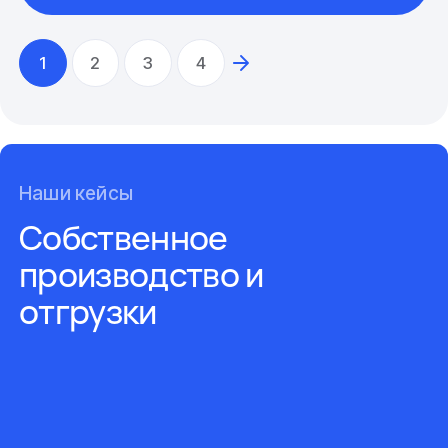
1
2
3
4
Наши кейсы
Собственное
производство и
отгрузки