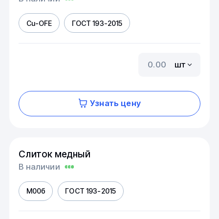
Cu-OFE
ГОСТ 193-2015
шт
Узнать цену
Слиток медный
В наличии
М00б
ГОСТ 193-2015