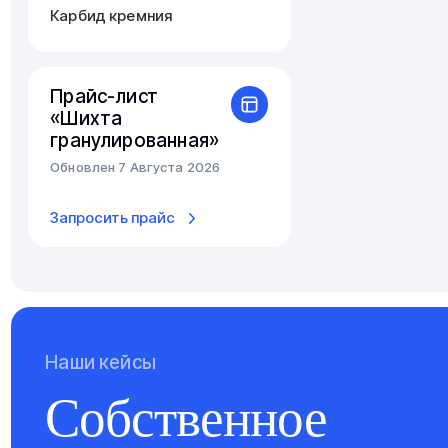
Карбид кремния
Прайс-лист
«Шихта
гранулированная»
Обновлен 7 Августа 2026
Запросить прайс
Наши кейсы
Собственное