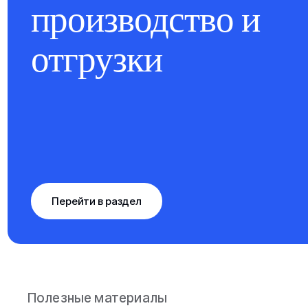
производство и
отгрузки
Перейти в раздел
Полезные материалы