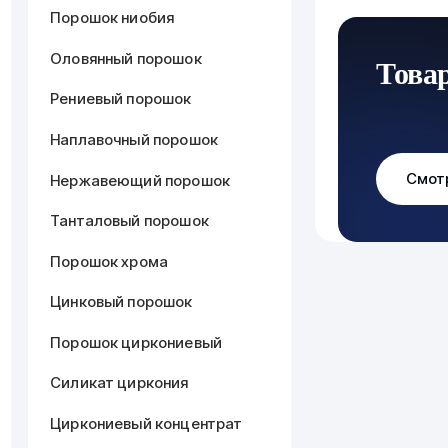
Порошок ниобия
Оловянный порошок
Това
Рениевый порошок
Наплавочный порошок
Смот
Нержавеющий порошок
Танталовый порошок
Порошок хрома
Цинковый порошок
Порошок циркониевый
Силикат циркония
Циркониевый концентрат