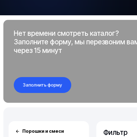
Нет времени смотреть каталог?
Заполните форму, мы перезвоним ва
через 15 минут
Заполнить форму
Фильтр
Порошки и смеси