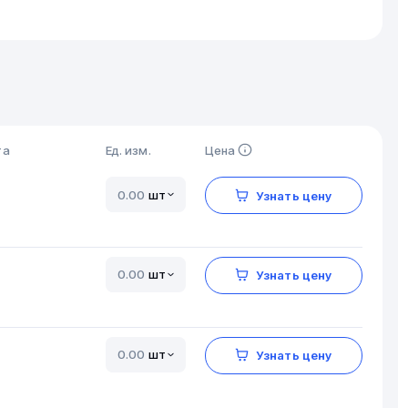
та
Ед. изм.
Цена
шт
Узнать цену
шт
Узнать цену
шт
Узнать цену