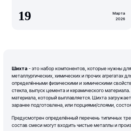
19
Марта
2026
Шихта
- это набор компонентов, которые нужны для
металлургических, химических и прочих агрегатах дл
определёнными физическими и химическими свойств
стекла, выпуск цемента и керамического материала.
материала, который выплавляется. Шихта загружает
заранее подготовлена, или порциями/слоями, сост
Предусмотрен определённый перечень типичных тре
состав смеси могут входить чистые металлы и прои