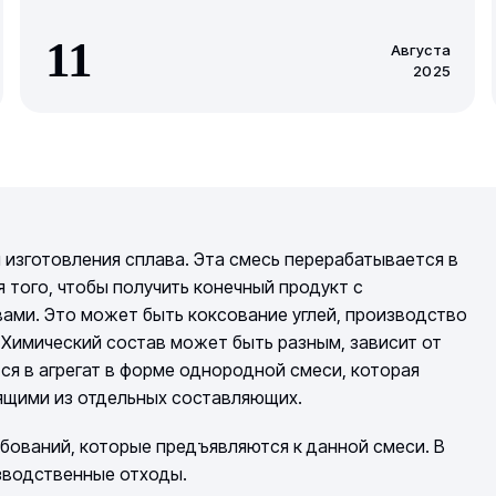
11
Августа
2025
 изготовления сплава. Эта смесь перерабатывается в
я того, чтобы получить конечный продукт с
ами. Это может быть коксование углей, производство
 Химический состав может быть разным, зависит от
ся в агрегат в форме однородной смеси, которая
оящими из отдельных составляющих.
бований, которые предъявляются к данной смеси. В
зводственные отходы.