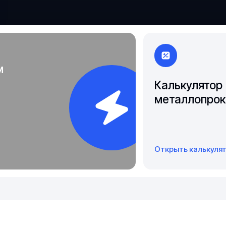
Якутск
м
Калькулятор
металлопрок
Открыть калькуля