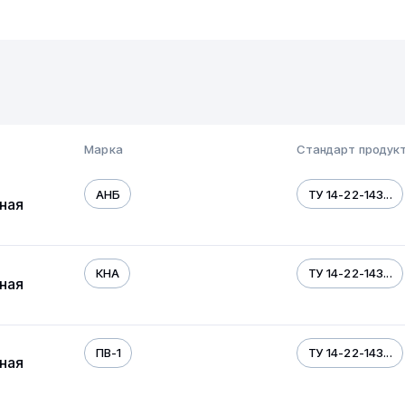
Марка
Стандарт продук
АНБ
ТУ 14-22-143...
ная
КНА
ТУ 14-22-143...
ная
ПВ-1
ТУ 14-22-143...
ная