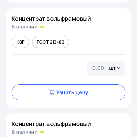
Концентрат вольфрамовый
В наличии
КВГ
ГОСТ 213-83
шт
Узнать цену
Концентрат вольфрамовый
В наличии