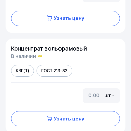
Узнать цену
Концентрат вольфрамовый
В наличии
КВГ(Т)
ГОСТ 213-83
шт
Узнать цену