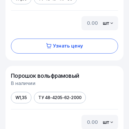
шт
Узнать цену
Порошок вольфрамовый
В наличии
W1,35
ТУ 48-4205-62-2000
шт