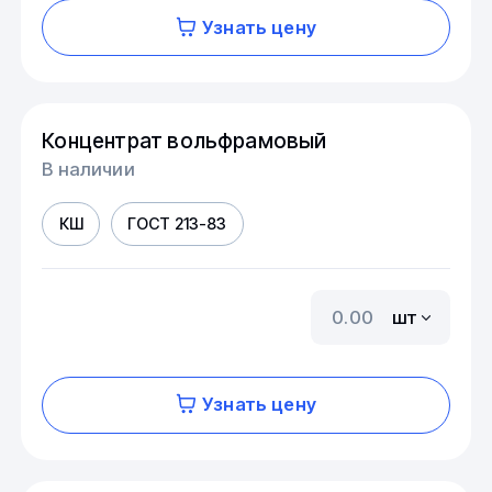
Узнать цену
Концентрат вольфрамовый
В наличии
КШ
ГОСТ 213-83
шт
Узнать цену