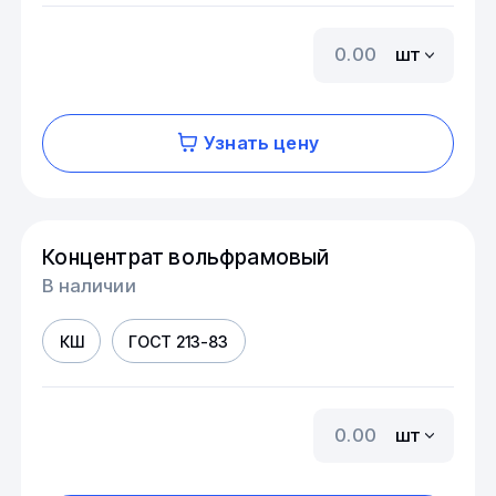
шт
Узнать цену
Концентрат вольфрамовый
В наличии
КШ
ГОСТ 213-83
шт