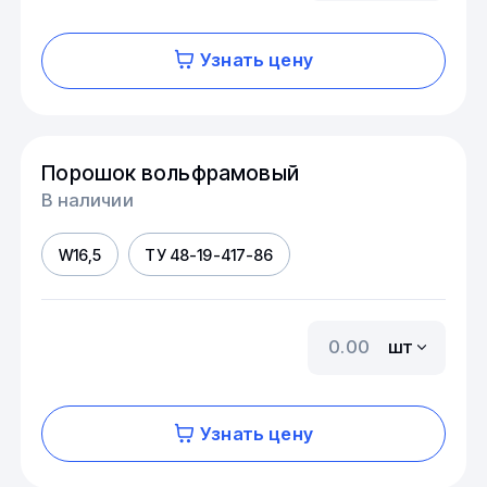
Узнать цену
Порошок вольфрамовый
В наличии
W16,5
ТУ 48-19-417-86
шт
Узнать цену