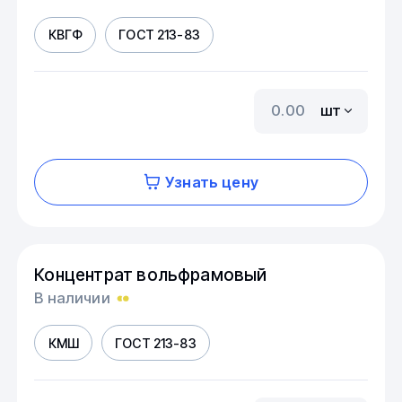
КВГФ
ГОСТ 213-83
шт
Узнать цену
Концентрат вольфрамовый
В наличии
КМШ
ГОСТ 213-83