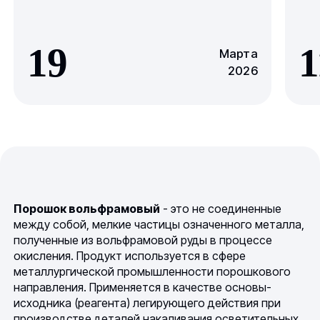
19
1
Марта
2026
Порошок вольфрамовый
- это не соединенные
между собой, мелкие частицы означенного металла,
полученные из вольфрамовой руды в процессе
окисления. Продукт используется в сфере
металлургической промышленности порошкового
направления. Применяется в качестве основы-
исходника (реагента) легирующего действия при
производстве деталей накаливания осветительных