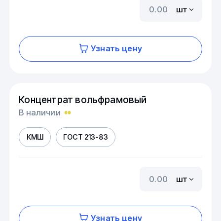
шт
Узнать цену
Концентрат вольфрамовый
В наличии
КМШ
ГОСТ 213-83
шт
Узнать цену