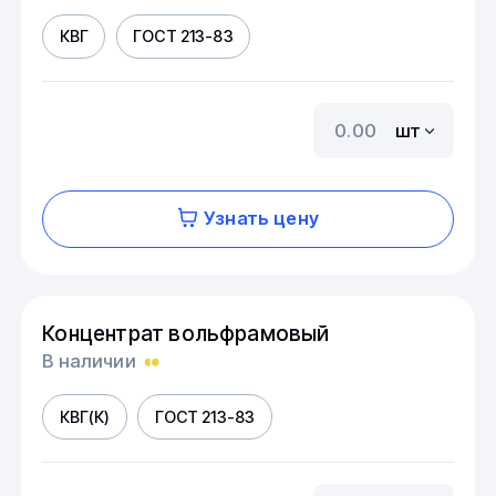
КВГ
ГОСТ 213-83
шт
Узнать цену
Концентрат вольфрамовый
В наличии
КВГ(К)
ГОСТ 213-83