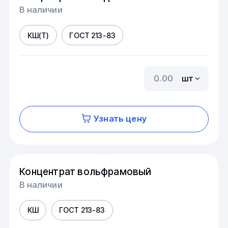
В наличии
КШ(Т)
ГОСТ 213-83
шт
Узнать цену
Концентрат вольфрамовый
В наличии
КШ
ГОСТ 213-83