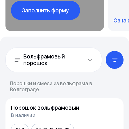
Заполнить форму
Озна
Вольфрамовый
порошок
Порошки и смеси из вольфрама в
Волгограде
Порошок вольфрамовый
В наличии