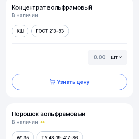
Концентрат вольфрамовый
В наличии
КШ
ГОСТ 213-83
шт
Узнать цену
Порошок вольфрамовый
В наличии
W1,35
ТУ 48-19-417-86