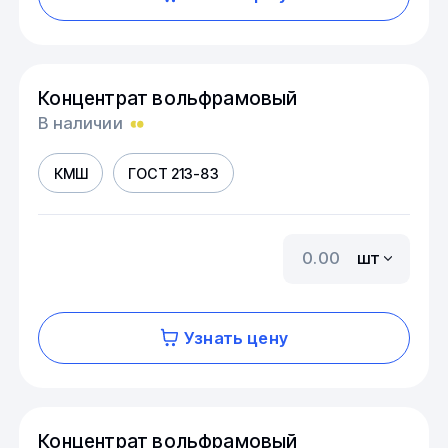
Концентрат вольфрамовый
В наличии
КМШ
ГОСТ 213-83
шт
Узнать цену
Концентрат вольфрамовый