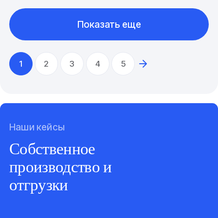
Показать еще
1
2
3
4
5
Наши кейсы
Собственное
производство и
отгрузки