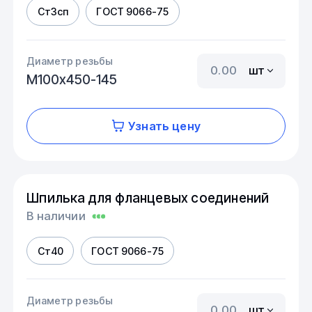
Ст3сп
ГОСТ 9066-75
Диаметр резьбы
шт
М100х450-145
Узнать цену
Шпилька для фланцевых соединений
В наличии
Ст40
ГОСТ 9066-75
Диаметр резьбы
шт