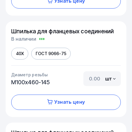
Узнать цену
Шпилька для фланцевых соединений
В наличии
40Х
ГОСТ 9066-75
Диаметр резьбы
шт
М100х460-145
Узнать цену