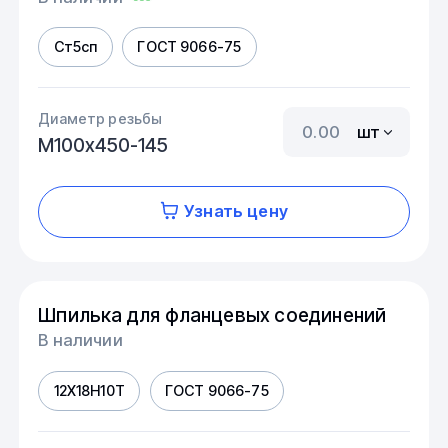
Ст5сп
ГОСТ 9066-75
Диаметр резьбы
шт
М100х450-145
Узнать цену
Шпилька для фланцевых соединений
В наличии
12Х18Н10Т
ГОСТ 9066-75