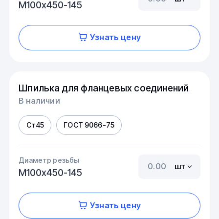
М100х450-145
Узнать цену
Шпилька для фланцевых соединений
В наличии
Ст45
ГОСТ 9066-75
Диаметр резьбы
шт
М100х450-145
Узнать цену