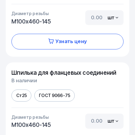
Диаметр резьбы
шт
М100х460-145
Узнать цену
Шпилька для фланцевых соединений
В наличии
Ст25
ГОСТ 9066-75
Диаметр резьбы
шт
М100х460-145