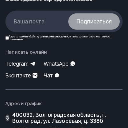
Ваша почта
Подписаться
Я даю
согласие
на обработку моих
персональных данных
, а также согласен с
пользовательским
соглашением
.
Написать онлайн
Telegram
WhatsApp
Вконтакте
Чат
Адрес и график
400032, Волгоградская область, г.
Волгоград, ул. Лазоревая, д. 338б