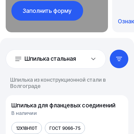
Заполнить форму
Озна
Шпилька стальная
Шпилька из конструкционной стали в
Волгограде
Шпилька для фланцевых соединений
В наличии
12Х18Н10Т
ГОСТ 9066-75