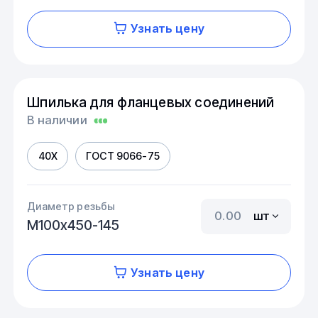
Узнать цену
Шпилька для фланцевых соединений
В наличии
40Х
ГОСТ 9066-75
Диаметр резьбы
шт
М100х450-145
Узнать цену