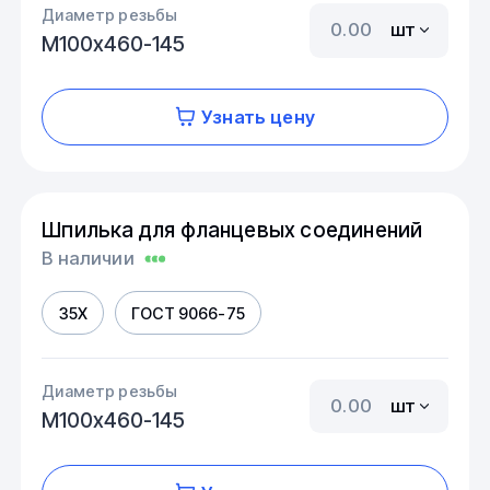
Диаметр резьбы
шт
М100х460-145
Узнать цену
Шпилька для фланцевых соединений
В наличии
35Х
ГОСТ 9066-75
Диаметр резьбы
шт
М100х460-145