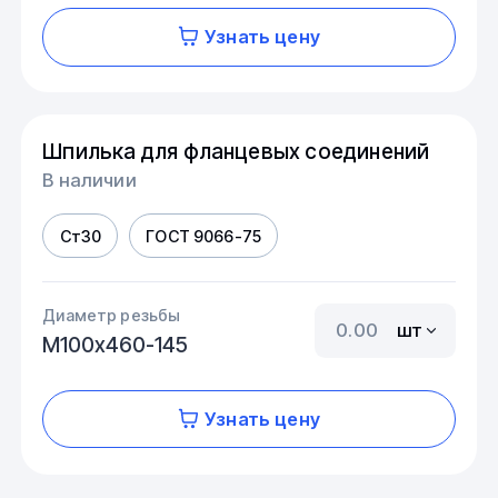
Узнать цену
Шпилька для фланцевых соединений
В наличии
Ст30
ГОСТ 9066-75
Диаметр резьбы
шт
М100х460-145
Узнать цену