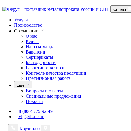
Каталог
Услуги
Производство
О компании
О нас
Кейсы
Наша команда
Вакансии
Сертификаты
Благодарности
Гарантии и возврат
Контроль качества продукции
Претензионная работа
Ещё
Вопросы и ответы
Специальные предложения
Новости
8 (800) 775-92-49
vlg@fe-rus.ru
Корзина
0