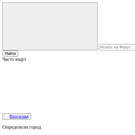
Найти
Часто ищут
Волгоград
Определили город