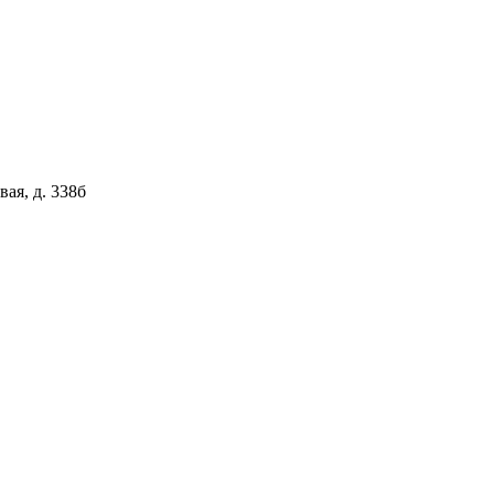
вая, д. 338б